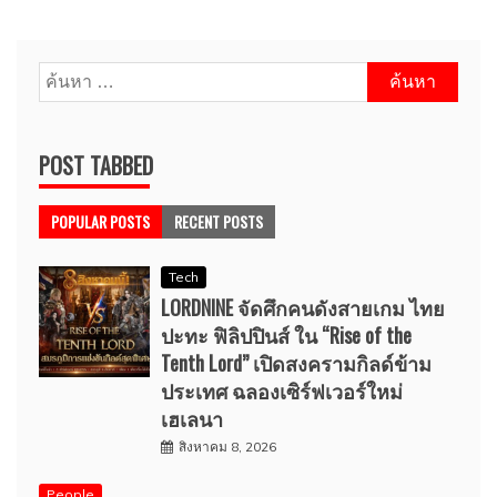
ค้นหา
สำหรับ:
POST TABBED
POPULAR POSTS
RECENT POSTS
Tech
LORDNINE จัดศึกคนดังสายเกม ไทย
ปะทะ ฟิลิปปินส์ ใน “Rise of the
Tenth Lord” เปิดสงครามกิลด์ข้าม
ประเทศ ฉลองเซิร์ฟเวอร์ใหม่
เฮเลนา
สิงหาคม 8, 2026
People