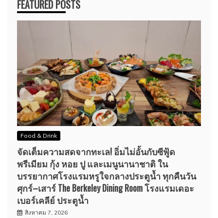
FEATURED POSTS
Food & Drink
จัดเต็มความสดจากทะเล! อิ่มไม่อั้นกับซีฟู้ด
พรีเมียม กุ้ง หอย ปู และเมนูนานาชาติ ใน
บรรยากาศโรงแรมหรูใจกลางประตูน้ำ ทุกคืนวัน
ศุกร์–เสาร์ The Berkeley Dining Room โรงแรมเดอะ
เบอร์เคลีย์ ประตูน้ำ
สิงหาคม 7, 2026