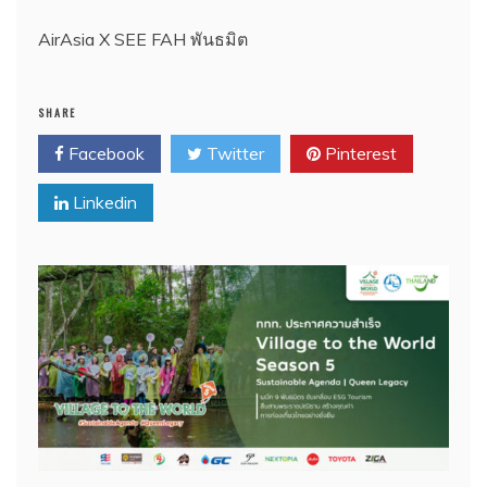
AirAsia X SEE FAH พันธมิต
SHARE
Facebook
Twitter
Pinterest
Linkedin