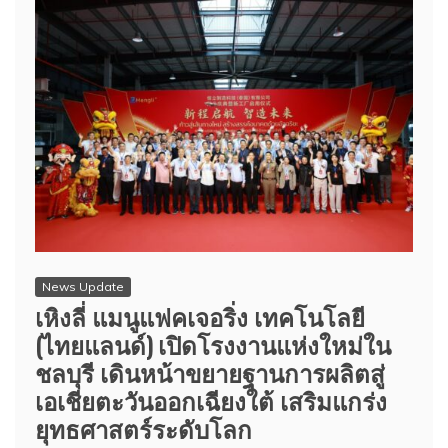
News Update
เหิงลี่ แมนูแฟคเจอริ่ง เทคโนโลยี
(ไทยแลนด์) เปิดโรงงานแห่งใหม่ใน
ชลบุรี เดินหน้าขยายฐานการผลิตสู่
เอเชียตะวันออกเฉียงใต้ เสริมแกร่ง
ยุทธศาสตร์ระดับโลก