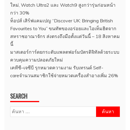
ใหม่, Watch Ultra2 และ Watch9 สูงกว่ารุ่นก่อนหน้า
กว่า 30%
ท็อปส์ เสิร์ฟแคมเปญ “Discover UK: Bringing British
Favourites to You” ขนทัพของอร่อยและไอเท็มฮิตจาก
สหราชอาณาจักร ส่งตรงถึงมือตั้งแต่วันนี้ – 18 สิงหาคม
นี้
มาสเตอร์การ์ดยกระดับแพลตฟอร์มบัตรดิจิทัลด้วยระบบ
ควบคุมความปลอดภัยใหม่
เคทีซี–เจซีบี รุกหมวดความงาม รับเทรนด์ Self-
careจำนวนสมาชิกใช้จ่ายหมวดเครื่องสำอางเพิ่ม 26%
SEARCH
ค้นหา
สำหรับ: