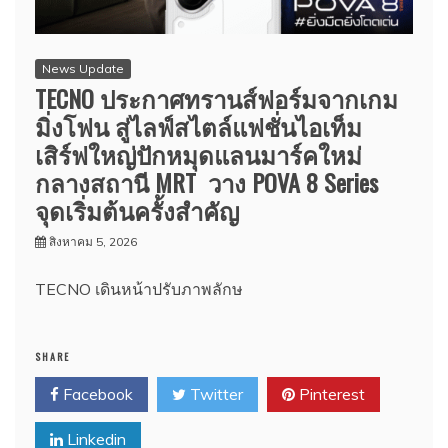
News Update
TECNO ประกาศทรานส์ฟอร์มจากเกม
มิ่งโฟน สู่ไลฟ์สไตล์แฟชั่นไอเท็ม
เสิร์ฟใหญ่ปักหมุดแลนมาร์คใหม่
กลางสถานี MRT วาง POVA 8 Series
จุดเริ่มต้นครั้งสำคัญ
สิงหาคม 5, 2026
TECNO เดินหน้าปรับภาพลักษ
SHARE
Facebook
Twitter
Pinterest
Linkedin