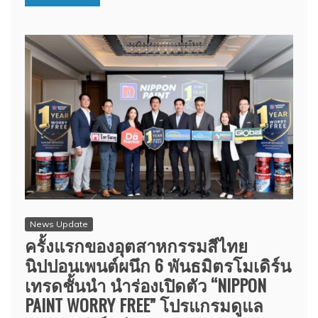
News Update
ครั้งแรกของอุตสาหกรรมสีไทย
นิปปอนเพนต์ผนึก 6 พันธมิตรโมเดิร์น
เทรดชั้นนำ นำร่องเปิดตัว “NIPPON
PAINT WORRY FREE” โปรแกรมดูแล