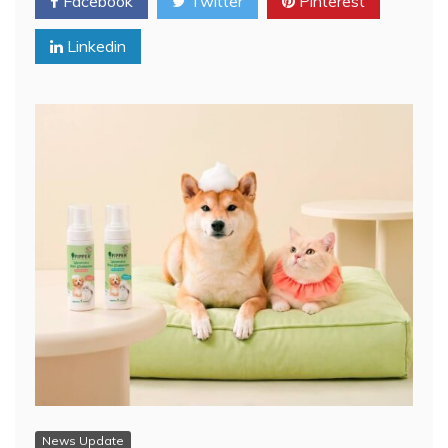
Facebook
Twitter
Pinterest
Linkedin
News Update