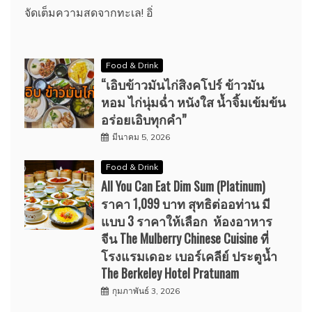
จัดเต็มความสดจากทะเล! อิ่
Food & Drink
“เอิบข้าวมันไก่สิงคโปร์ ข้าวมัน
หอม ไก่นุ่มฉ่ำ หนังใส น้ำจิ้มเข้มข้น
อร่อยเอิบทุกคำ”
มีนาคม 5, 2026
Food & Drink
All You Can Eat Dim Sum (Platinum)
ราคา 1,099 บาท สุทธิต่ออท่าน มี
แบบ 3 ราคาให้เลือก ห้องอาหาร
จีน The Mulberry Chinese Cuisine ที่
โรงแรมเดอะ เบอร์เคลีย์ ประตูน้ำ
The Berkeley Hotel Pratunam
กุมภาพันธ์ 3, 2026