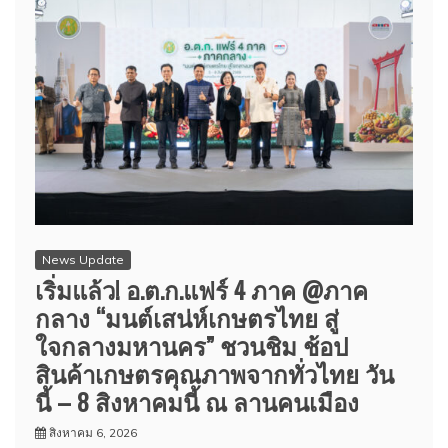
News Update
เริ่มแล้ว! อ.ต.ก.แฟร์ 4 ภาค @ภาค
กลาง “มนต์เสน่ห์เกษตรไทย สู่
ใจกลางมหานคร” ชวนชิม ช้อป
สินค้าเกษตรคุณภาพจากทั่วไทย วัน
นี้ – 8 สิงหาคมนี้ ณ ลานคนเมือง
สิงหาคม 6, 2026