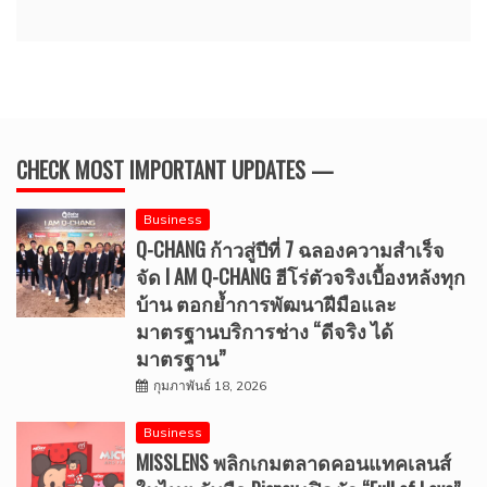
CHECK MOST IMPORTANT UPDATES —
Business
Q-CHANG ก้าวสู่ปีที่ 7 ฉลองความสำเร็จ
จัด I AM Q-CHANG ฮีโร่ตัวจริงเบื้องหลังทุก
บ้าน ตอกย้ำการพัฒนาฝีมือและ
มาตรฐานบริการช่าง “ดีจริง ได้
มาตรฐาน”
กุมภาพันธ์ 18, 2026
Business
MISSLENS พลิกเกมตลาดคอนแทคเลนส์