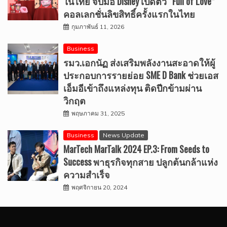
ในไทย จับมือ Disney เปิดตัว “Full of Love”
คอลเลกชั่นลิขสิทธิ์ครั้งแรกในไทย
กุมภาพันธ์ 11, 2026
Business
รมว.เอกนัฏ ส่งเสริมพลังงานสะอาดให้ผู้
ประกอบการรายย่อย SME D Bank ช่วยเอส
เอ็มอีเข้าถึงแหล่งทุน ติดปีกข้ามผ่าน
วิกฤต
พฤษภาคม 31, 2025
Business
News Update
MarTech MarTalk 2024 EP.3: From Seeds to
Success พาธุรกิจทุกสาย ปลูกต้นกล้าแห่ง
ความสำเร็จ
พฤศจิกายน 20, 2024