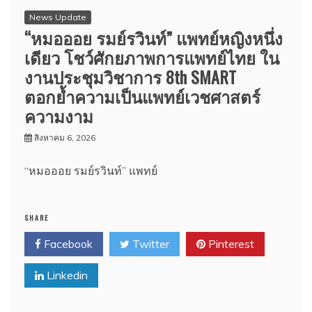
News Update
“หมอออย รมย์รวินท์” แพทย์หญิงหนึ่ง
เดียว โชว์ศักยภาพการแพทย์ไทย ใน
งานประชุมวิชาการ 8th SMART
ตอกย้ำความเป็นแพทย์เวชศาสตร์
ความงาม
สิงหาคม 6, 2026
“หมอออย รมย์รวินท์” แพทย์
SHARE
Facebook
Twitter
Pinterest
Linkedin