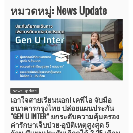
หมวดหมู่:
News Update
News Update
เอาใจสายเรียนนอก! เคพีไอ จับมือ
ธนาคารกรุงไทย ปล่อยแผนประกัน
“GEN U INTER” ยกระดับความคุ้มครอง
ค่ารักษาเจ็บป่วย-อุบัติเหตุสูงสุด 5
ล้าน มีแผนประกันเลือกได้ 3-25 เดือน