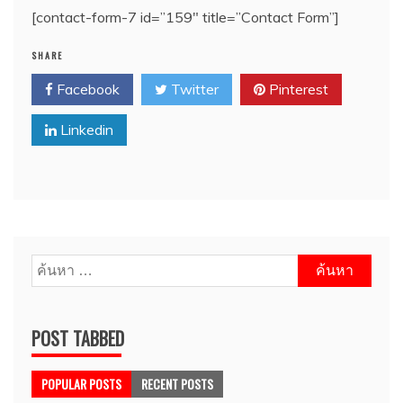
[contact-form-7 id=”159″ title=”Contact Form”]
SHARE
Facebook
Twitter
Pinterest
Linkedin
ค้นหา
สำหรับ:
POST TABBED
POPULAR POSTS
RECENT POSTS