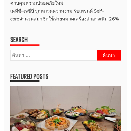
ควบคุมความปลอดภัยใหม่
เคทีซี–เจซีบี รุกหมวดความงาม รับเทรนด์ Self-
careจำนวนสมาชิกใช้จ่ายหมวดเครื่องสำอางเพิ่ม 26%
SEARCH
ค้นหา
สำหรับ:
FEATURED POSTS