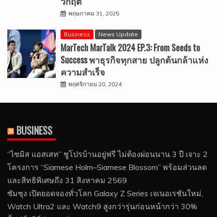
วิกฤต
พฤษภาคม 31, 2025
Business
News Update
MarTech MarTalk 2024 EP.3: From Seeds to
Success พาธุรกิจทุกสาย ปลูกต้นกล้าแห่ง
ความสำเร็จ
พฤศจิกายน 20, 2024
BUSINESS
“ไซมิส แอสเสท” ชูโปรบ้านอยู่ฟรี ไม่ต้องผ่อนนาน 3 ปี เจาะ 2
โครงการ “Siamese Holm–Siamese Blossom” พร้อมส่วนลด
และสิทธิพิเศษถึง 31 สิงหาคม 2569
ซัมซุง เปิดยอดจองทั่วโลก Galaxy Z Series เจเนอเรชันใหม่,
Watch Ultra2 และ Watch9 สูงกว่ารุ่นก่อนหน้ากว่า 30%