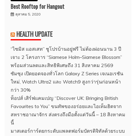
Best Rooftop for Hangout
ตุลาคม 5, 2020
HEALTH UPDATE
“ไซมิส แอสเสท” ชูโปรบ้านอยู่ฟรี ไม่ต้องผ่อนนาน 3 ปี
เจาะ 2 โครงการ “Siamese Holm–Siamese Blossom”
พร้อมส่วนลดและสิทธิพิเศษถึง 31 สิงหาคม 2569
ซัมซุง เปิดยอดจองทั่วโลก Galaxy Z Series เจเนอเรชัน
ใหม่, Watch Ultra2 และ Watch9 สูงกว่ารุ่นก่อนหน้า
กว่า 30%
ท็อปส์ เสิร์ฟแคมเปญ “Discover UK: Bringing British
Favourites to You” ขนทัพของอร่อยและไอเท็มฮิตจาก
สหราชอาณาจักร ส่งตรงถึงมือตั้งแต่วันนี้ – 18 สิงหาคม
นี้
มาสเตอร์การ์ดยกระดับแพลตฟอร์มบัตรดิจิทัลด้วยระบบ