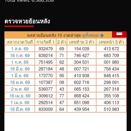
Total Views:
6,566,308
ตรวจหวยย้อนหลัง