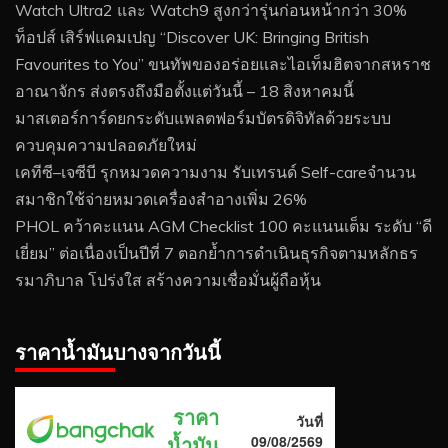
Watch Ultra2 และ Watch9 สูงกว่ารุ่นก่อนหน้ากว่า 30%
ท็อปส์ เสิร์ฟแคมเปญ “Discover UK: Bringing British
Favourites to You” ขนทัพของอร่อยและไอเท็มฮิตจากสหราช
อาณาจักร ส่งตรงถึงมือตั้งแต่วันนี้ – 18 สิงหาคมนี้
มาสเตอร์การ์ดยกระดับแพลตฟอร์มบัตรดิจิทัลด้วยระบบ
ควบคุมความปลอดภัยใหม่
เคทีซี–เจซีบี รุกหมวดความงาม รับเทรนด์ Self-careจำนวน
สมาชิกใช้จ่ายหมวดเครื่องสำอางเพิ่ม 26%
PHOL คว้าคะแนน AGM Checklist 100 คะแนนเต็ม ระดับ “ดี
เยี่ยม” ต่อเนื่องเป็นปีที่ 7 ตอกย้ำการดำเนินธุรกิจตามหลักธร
รมาภิบาล โปร่งใส สร้างความเชื่อมั่นผู้ถือหุ้น
ราคาน้ำมันบางจากวันนี้