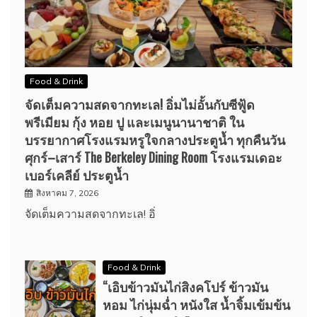
Food & Drink
จัดเต็มความสดจากทะเล! อิ่มไม่อั้นกับซีฟู้ด
พรีเมียม กุ้ง หอย ปู และเมนูนานาชาติ ใน
บรรยากาศโรงแรมหรูใจกลางประตูน้ำ ทุกคืนวัน
ศุกร์–เสาร์ The Berkeley Dining Room โรงแรมเดอะ
เบอร์เคลีย์ ประตูน้ำ
สิงหาคม 7, 2026
จัดเต็มความสดจากทะเล! อิ่
Food & Drink
“เอิบข้าวมันไก่สิงคโปร์ ข้าวมัน
หอม ไก่นุ่มฉ่ำ หนังใส น้ำจิ้มเข้มข้น