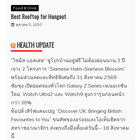
Food & Drink
Best Rooftop for Hangout
ตุลาคม 5, 2020
HEALTH UPDATE
“ไซมิส แอสเสท” ชูโปรบ้านอยู่ฟรี ไม่ต้องผ่อนนาน 3 ปี
เจาะ 2 โครงการ “Siamese Holm–Siamese Blossom”
พร้อมส่วนลดและสิทธิพิเศษถึง 31 สิงหาคม 2569
ซัมซุง เปิดยอดจองทั่วโลก Galaxy Z Series เจเนอเรชัน
ใหม่, Watch Ultra2 และ Watch9 สูงกว่ารุ่นก่อนหน้า
กว่า 30%
ท็อปส์ เสิร์ฟแคมเปญ “Discover UK: Bringing British
Favourites to You” ขนทัพของอร่อยและไอเท็มฮิตจาก
สหราชอาณาจักร ส่งตรงถึงมือตั้งแต่วันนี้ – 18 สิงหาคม
นี้