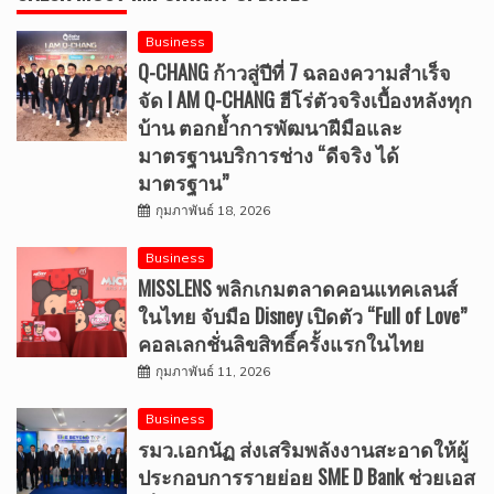
Business
Q-CHANG ก้าวสู่ปีที่ 7 ฉลองความสำเร็จ
จัด I AM Q-CHANG ฮีโร่ตัวจริงเบื้องหลังทุก
บ้าน ตอกย้ำการพัฒนาฝีมือและ
มาตรฐานบริการช่าง “ดีจริง ได้
มาตรฐาน”
กุมภาพันธ์ 18, 2026
Business
MISSLENS พลิกเกมตลาดคอนแทคเลนส์
ในไทย จับมือ Disney เปิดตัว “Full of Love”
คอลเลกชั่นลิขสิทธิ์ครั้งแรกในไทย
กุมภาพันธ์ 11, 2026
Business
รมว.เอกนัฏ ส่งเสริมพลังงานสะอาดให้ผู้
ประกอบการรายย่อย SME D Bank ช่วยเอส