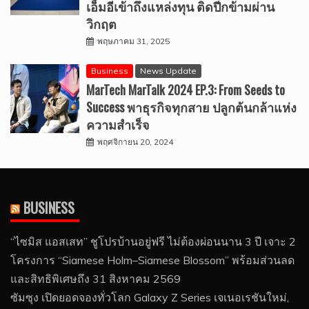
เอ็มอีเข้าถึงแหล่งทุน ติดปีกข้ามผ่าน
วิกฤต
พฤษภาคม 31, 2025
Business
News Update
MarTech MarTalk 2024 EP.3: From Seeds to
Success พาธุรกิจทุกสาย ปลูกต้นกล้าแห่ง
ความสำเร็จ
พฤศจิกายน 20, 2024
BUSINESS
“ไซมิส แอสเสท” ชูโปรบ้านอยู่ฟรี ไม่ต้องผ่อนนาน 3 ปี เจาะ 2
โครงการ “Siamese Holm–Siamese Blossom” พร้อมส่วนลด
และสิทธิพิเศษถึง 31 สิงหาคม 2569
ซัมซุง เปิดยอดจองทั่วโลก Galaxy Z Series เจเนอเรชันใหม่,