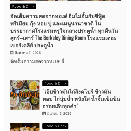
Food & Drink
จัดเต็มความสดจากทะเล! อิ่มไม่อั้นกับซีฟู้ด
พรีเมียม กุ้ง หอย ปู และเมนูนานาชาติ ใน
บรรยากาศโรงแรมหรูใจกลางประตูน้ำ ทุกคืนวัน
ศุกร์–เสาร์ The Berkeley Dining Room โรงแรมเดอะ
เบอร์เคลีย์ ประตูน้ำ
สิงหาคม 7, 2026
จัดเต็มความสดจากทะเล! อิ่
Food & Drink
“เอิบข้าวมันไก่สิงคโปร์ ข้าวมัน
หอม ไก่นุ่มฉ่ำ หนังใส น้ำจิ้มเข้มข้น
อร่อยเอิบทุกคำ”
มีนาคม 5, 2026
Food & Drink