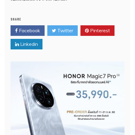
SHARE
Facebook
Twitter
Pinterest
Linkedin