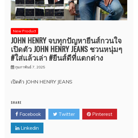
New Product
JOHN HENRY จบทุกปัญหายีนส์กวนใจ
เปิดตัว JOHN HENRY JEANS ชวนหนุ่มๆ
#ใส่แล้วเล่า #ยีนส์ดีที่แตกต่าง
กุมภาพันธ์ 7, 2025
เปิดตัว JOHN HENRY JEANS
SHARE
Facebook
Twitter
Pinterest
Linkedin