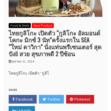
Food & Drink
New Product
ไทยกูลิโกะ เปิดตัว “กูลิโกะ อัลมอนด์
โคกะ มิกซ์ 3 นัท”ครั้งแรกใน SEA
“ใหม่ ดาวิกา” นั่งแท่นพรีเซนเตอร์ สุด
ปัง!! สวย สุขภาพดี 2 ปีซ้อน
ตุลาคม 31, 2024
ไทยกูลิโกะ เปิดตัว “กูลิโ
SHARE
Facebook
Twitter
Pinterest
Linkedin