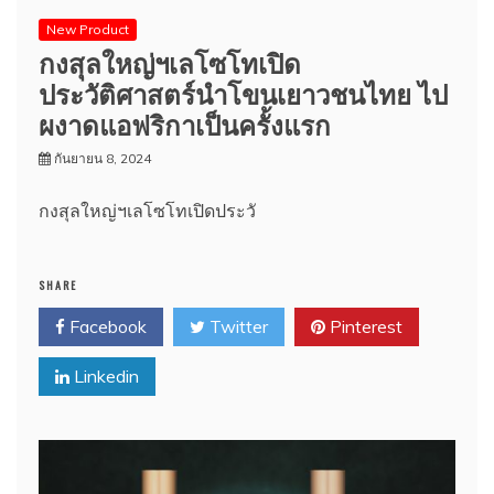
New Product
กงสุลใหญ่ฯเลโซโทเปิด
ประวัติศาสตร์นำโขนเยาวชนไทย ไป
ผงาดแอฟริกาเป็นครั้งแรก
กันยายน 8, 2024
กงสุลใหญ่ฯเลโซโทเปิดประวั
SHARE
Facebook
Twitter
Pinterest
Linkedin