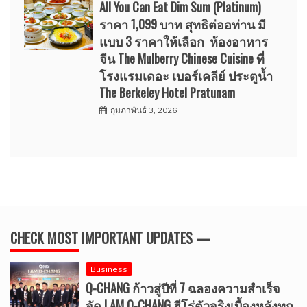
All You Can Eat Dim Sum (Platinum)
ราคา 1,099 บาท สุทธิต่ออท่าน มี
แบบ 3 ราคาให้เลือก ห้องอาหาร
จีน The Mulberry Chinese Cuisine ที่
โรงแรมเดอะ เบอร์เคลีย์ ประตูน้ำ
The Berkeley Hotel Pratunam
กุมภาพันธ์ 3, 2026
CHECK MOST IMPORTANT UPDATES —
Business
Q-CHANG ก้าวสู่ปีที่ 7 ฉลองความสำเร็จ
จัด I AM Q-CHANG ฮีโร่ตัวจริงเบื้องหลังทุก