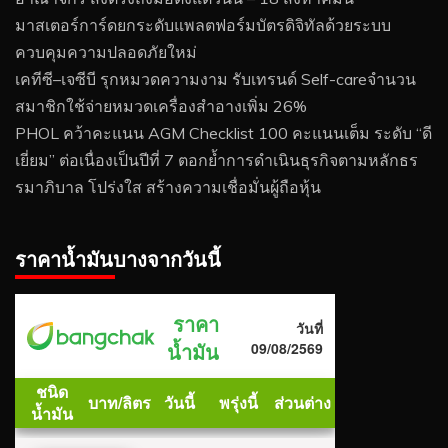
มาสเตอร์การ์ดยกระดับแพลตฟอร์มบัตรดิจิทัลด้วยระบบ
ควบคุมความปลอดภัยใหม่
เคทีซี–เจซีบี รุกหมวดความงาม รับเทรนด์ Self-careจำนวน
สมาชิกใช้จ่ายหมวดเครื่องสำอางเพิ่ม 26%
PHOL คว้าคะแนน AGM Checklist 100 คะแนนเต็ม ระดับ “ดี
เยี่ยม” ต่อเนื่องเป็นปีที่ 7 ตอกย้ำการดำเนินธุรกิจตามหลักธร
รมาภิบาล โปร่งใส สร้างความเชื่อมั่นผู้ถือหุ้น
ราคาน้ำมันบางจากวันนี้