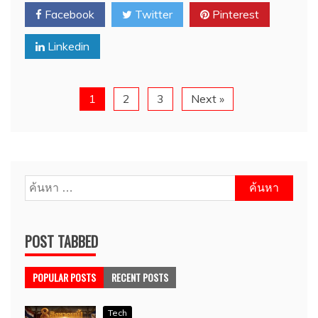
Facebook
Twitter
Pinterest
Linkedin
1
2
3
Next »
ค้นหา
สำหรับ:
POST TABBED
POPULAR POSTS
RECENT POSTS
Tech