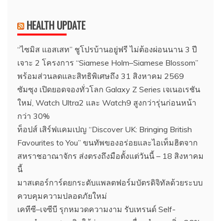
HEALTH UPDATE
“ไซมิส แอสเสท” ชูโปรบ้านอยู่ฟรี ไม่ต้องผ่อนนาน 3 ปี
เจาะ 2 โครงการ “Siamese Holm–Siamese Blossom”
พร้อมส่วนลดและสิทธิพิเศษถึง 31 สิงหาคม 2569
ซัมซุง เปิดยอดจองทั่วโลก Galaxy Z Series เจเนอเรชัน
ใหม่, Watch Ultra2 และ Watch9 สูงกว่ารุ่นก่อนหน้า
กว่า 30%
ท็อปส์ เสิร์ฟแคมเปญ “Discover UK: Bringing British
Favourites to You” ขนทัพของอร่อยและไอเท็มฮิตจาก
สหราชอาณาจักร ส่งตรงถึงมือตั้งแต่วันนี้ – 18 สิงหาคม
นี้
มาสเตอร์การ์ดยกระดับแพลตฟอร์มบัตรดิจิทัลด้วยระบบ
ควบคุมความปลอดภัยใหม่
เคทีซี–เจซีบี รุกหมวดความงาม รับเทรนด์ Self-