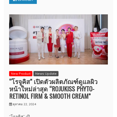
New Product
News Update
“โรจูคิส” เปิดตัวผลิตภัณฑ์ดูแลผิว
หน้าใหม่ล่าสุด “ROJUKISS PHYTO-
RETINOL FIRM & SMOOTH CREAM”
ตุลาคม 22, 2024
“โรจูคิส” เปิ