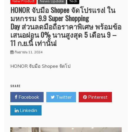
New Product
News Update
Tech
HONOR จับมือ Shopee จัดโปรแรง! ใน
มหกรรม 9.9 Super Shopping
Day ส่วนลดมือถือราคาพิเศษ พร้อมข้อ
เสนอผ่อน 0% นานสูงสุด 5 เดือน 9 –
11 ก.ย.นี้ เท่านั้น!
กันยายน 11, 2024
HONOR จับมือ Shopee จัดโป
SHARE
Facebook
Twitter
Pinterest
Linkedin