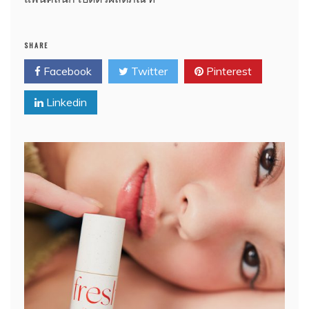
SHARE
Facebook
Twitter
Pinterest
Linkedin