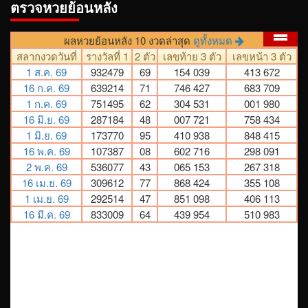
ตรวจหวยย้อนหลัง