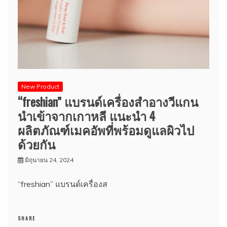
New Product
“freshian” แบรนด์เครื่องสำอางวีแกน
นำเข้าจากเกาหลี แนะนำ 4
ผลิตภัณฑ์เมคอัพที่พร้อมดูแลผิวไป
ด้วยกัน
มิถุนายน 24, 2024
“freshian” แบรนด์เครื่องส
SHARE