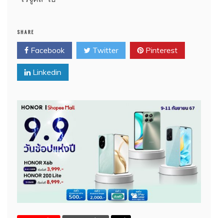
SHARE
Facebook
Twitter
Pinterest
Linkedin