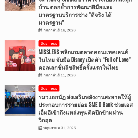
บ้าน ตอกย้ำการพัฒนาฝีมือและ
มาตรฐานบริการช่าง “ดีจริง ได้
มาตรฐาน”
กุมภาพันธ์ 18, 2026
Business
MISSLENS พลิกเกมตลาดคอนแทคเลนส์
ในไทย จับมือ Disney เปิดตัว “Full of Love”
คอลเลกชั่นลิขสิทธิ์ครั้งแรกในไทย
กุมภาพันธ์ 11, 2026
Business
รมว.เอกนัฏ ส่งเสริมพลังงานสะอาดให้ผู้
ประกอบการรายย่อย SME D Bank ช่วยเอส
เอ็มอีเข้าถึงแหล่งทุน ติดปีกข้ามผ่าน
วิกฤต
พฤษภาคม 31, 2025