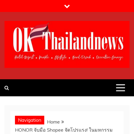
Skip
to
content
OK!Thailandnews.com
Lifestyle & Travel
Navigation
Home
HONOR จับมือ Shopee จัดโปรแรง! ในมหกรรม