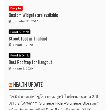
People
Custom Widgets are available
กุมภาพันธ์ 21, 2020
Food & Drink
Street food in Thailand
ตุลาคม 5, 2020
Food & Drink
Best Rooftop for Hangout
ตุลาคม 5, 2020
HEALTH UPDATE
“ไซมิส แอสเสท” ชูโปรบ้านอยู่ฟรี ไม่ต้องผ่อนนาน 3 ปี
เจาะ 2 โครงการ “Siamese Holm–Siamese Blossom”
พร้อมส่วนลดและสิทธิพิเศษถึง 31 สิงหาคม 2569