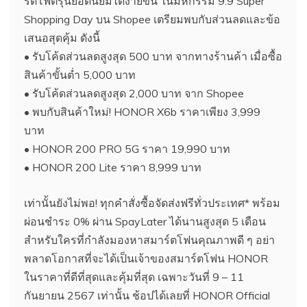
ร์ตโฟตรุ่นยอดนิยมได้ง่ายขึ้น ในมหกรรม 9.9 Super
Shopping Day บน Shopee เตรียมพบกับส่วนลดและข้อ
เสนอสุดคุ้ม ดังนี้
• รับโค้ดส่วนลดสูงสุด 500 บาท จากทางร้านค้า เมื่อซื้อ
สินค้าขั้นต่ำ 5,000 บาท
• รับโค้ดส่วนลดสูงสุด 2,000 บาท จาก Shopee
• พบกับสินค้าใหม่! HONOR X6b ราคาเพียง 3,999
บาท
• HONOR 200 PRO 5G ราคา 19,990 บาท
• HONOR 200 Lite ราคา 8,999 บาท
เท่านั้นยังไม่พอ! ทุกคำสั่งซื้อจัดส่งฟรีทั่วประเทศ* พร้อม
ผ่อนชำระ 0% ผ่าน SpayLater ได้นานสูงสุด 5 เดือน
สำหรับใครที่กำลังมองหาสมาร์ตโฟนคุณภาพดี ๆ อย่า
พลาดโอกาสที่จะได้เป็นเจ้าของสมาร์ตโฟน HONOR
ในราคาที่ดีที่สุดและคุ้มที่สุด เฉพาะวันที่ 9 – 11
กันยายน 2567 เท่านั้น ช้อปได้เลยที่ HONOR Official