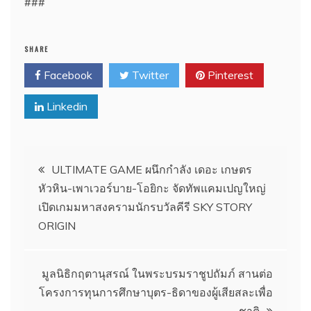
##
#
SHARE
Facebook
Twitter
Pinterest
Linkedin
แนะแนว
ULTIMATE GAME ผนึกกำลัง เดอะ เกษตร
หัวหิน-เพาเวอร์บาย-โอยิกะ จัดทัพแคมเปญใหญ่
เรื่อง
เปิดเกมมหาสงครามนักรบวัลคีรี SKY STORY
ORIGIN
มูลนิธิกฤตานุสรณ์ ในพระบรมราชูปถัมภ์ สานต่อ
โครงการทุนการศึกษาบุตร-ธิดาของผู้เสียสละเพื่อ