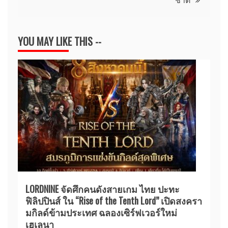
ชาติ
YOU MAY LIKE THIS --
LORDNINE จัดศึกคนดังสายเกม ไทย ปะทะ
ฟิลิปปินส์ ใน “Rise of the Tenth Lord” เปิดสงครา
มกิลด์ข้ามประเทศ ฉลองเซิร์ฟเวอร์ใหม่
เฮเลนา