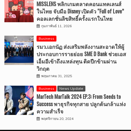
MISSLENS พลิกเกมตลาดคอนแทคเลนส์
ในไทย จับมือ Disney เปิดตัว “Full of Love”
คอลเลกชั่นลิขสิทธิ์ครั้งแรกในไทย
กุมภาพันธ์ 11, 2026
Business
รมว.เอกนัฏ ส่งเสริมพลังงานสะอาดให้ผู้
ประกอบการรายย่อย SME D Bank ช่วยเอส
เอ็มอีเข้าถึงแหล่งทุน ติดปีกข้ามผ่าน
วิกฤต
พฤษภาคม 31, 2025
Business
News Update
MarTech MarTalk 2024 EP.3: From Seeds to
Success พาธุรกิจทุกสาย ปลูกต้นกล้าแห่ง
ความสำเร็จ
พฤศจิกายน 20, 2024