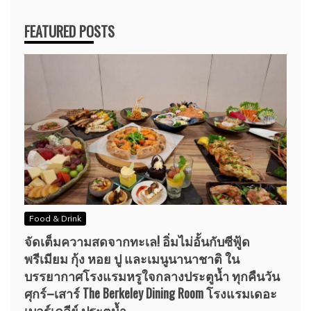
FEATURED POSTS
Food & Drink
จัดเต็มความสดจากทะเล! อิ่มไม่อั้นกับซีฟู้ด
พรีเมียม กุ้ง หอย ปู และเมนูนานาชาติ ใน
บรรยากาศโรงแรมหรูใจกลางประตูน้ำ ทุกคืนวัน
ศุกร์–เสาร์ The Berkeley Dining Room โรงแรมเดอะ
เบอร์เคลีย์ ประตูน้ำ