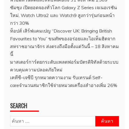
ซัมซุง เปิดยอดจองทั่วโลก Galaxy Z Series เจเนอเรชัน
ใหม่, Watch Ultra2 และ Watch9 สูงกว่ารุ่นก่อนหน้า
กว่า 30%
ท็อปส์ เสิร์ฟแคมเปญ “Discover UK: Bringing British
Favourites to You” ขนทัพของอร่อยและไอเท็มฮิตจาก
สหราชอาณาจักร ส่งตรงถึงมือตั้งแต่วันนี้ – 18 สิงหาคม
นี้
มาสเตอร์การ์ดยกระดับแพลตฟอร์มบัตรดิจิทัลด้วยระบบ
ควบคุมความปลอดภัยใหม่
เคทีซี–เจซีบี รุกหมวดความงาม รับเทรนด์ Self-
careจำนวนสมาชิกใช้จ่ายหมวดเครื่องสำอางเพิ่ม 26%
SEARCH
ค้นหา
สำหรับ: