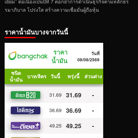
เยี่ยม” ต่อเนื่องเป็นปีที่ 7 ตอกย้ำการดำเนินธุรกิจตามหลักธร
รมาภิบาล โปร่งใส สร้างความเชื่อมั่นผู้ถือหุ้น
ราคาน้ำมันบางจากวันนี้