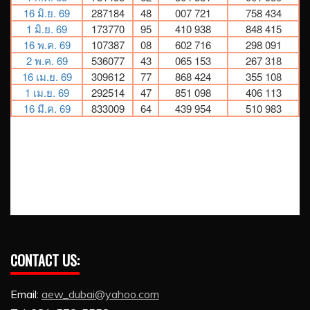
CONTACT US:
Email:
aew_dubai@yahoo.com