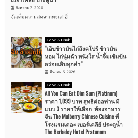
สิงหาคม 7, 2026
จัดเต็มความสดจากทะเล! อิ่
Food & Drink
“เอิบข้าวมันไก่สิงคโปร์ ข้าวมัน
หอม ไก่นุ่มฉ่ำ หนังใส น้ำจิ้มเข้มข้น
อร่อยเอิบทุกคำ”
มีนาคม 5, 2026
Food & Drink
All You Can Eat Dim Sum (Platinum)
ราคา 1,099 บาท สุทธิต่ออท่าน มี
แบบ 3 ราคาให้เลือก ห้องอาหาร
จีน The Mulberry Chinese Cuisine ที่
โรงแรมเดอะ เบอร์เคลีย์ ประตูน้ำ
The Berkeley Hotel Pratunam