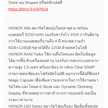
Store บน Shopee หรือคลิกเลยที่
https://bit.ly/3yrWNUd
HONOR X6b สมาร์ตโฟนรุ่นใหม่ล่าสุด มาพร้อม
แบตเตอรี่ 5200 mAh รองรับชาร์จไว 35W การันตีอายุ
การใช้งานแบตเตอรี่นานถึง 4 ปี หน่วยความจำ
6GB+128GB ขยายได้ถึง 12GB ด้วยเทคโนโลยี
HONOR RAM Turbo ใช้งานลื่นไหลและจัดเก็บข้อมูล
ได้มากขึ้น ตัวเครื่องทนทาน รองรับการตกกระแทกจาก
ความสูง 1.5 เมตร พร้อมกล้อง AI Ultra-Clear 50MP
ถ่ายภาพคมชัดและโฟกัสอัตโนมัติ นอกจากนี้ยังมีฟีเจอร์
Magic Capsule เพื่อเพิ่มความสะดวกในการใช้งานสมา
ร์ตโฟน และโหมด E-Book และ Dynamic Dimming
Display ที่ช่วยลดอาการตาล้าจากการมองหน้าจอเป็น
ระยะเวลานาน
HONOR 200 Series สมาร์ตโฟนเรือธง จัดเต็มทั้งสเปค