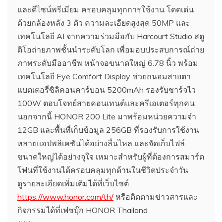
และดีไซน์พรีเมียม ครอบคลุมทุกการใช้งาน โดดเด่น
ด้วยกล้องหลัง 3 ตัว ความละเอียดสูงสุด 50MP และ
เทคโนโลยี AI จากความร่วมมือกับ Harcourt Studio สตู
ดิโอถ่ายภาพชั้นนำระดับโลก เพื่อมอบประสบการณ์ถ่าย
ภาพระดับมืออาชีพ หน้าจอขนาดใหญ่ 6.78 นิ้ว พร้อม
เทคโนโลยี Eye Comfort Display ช่วยถนอมสายตา
แบตเตอรี่ซิลิคอนคาร์บอน 5200mAh รองรับชาร์จไว
100W ตอบโจทย์สายคอนเทนต์และครีเอเตอร์ทุกคน
นอกจากนี้ HONOR 200 Lite มาพร้อมหน่วยความจำ
12GB และพื้นที่เก็บข้อมูล 256GB ที่รองรับการใช้งาน
หลายแอปพลิเคชันได้อย่างลื่นไหล และจัดเก็บไฟล์
ขนาดใหญ่ได้อย่างจุใจ เหมาะสำหรับผู้ที่ต้องการสมาร์ต
โฟนที่ใช้งานได้ครอบคลุมทุกด้านในชีวิตประจำวัน
ดูรายละเอียดเพิ่มเติมได้ที่เว็บไซต์
https://www.honor.com/th/
หรือติดตามข่าวสารและ
กิจกรรมได้ที่เฟซบุ๊ก HONOR Thailand