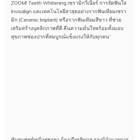
ZOOM! Teeth Whitening เซรามิกวีเนียร์ การจัดฟันใส
Invisalign และเทคโนโลยีล่าสุดอย่างรากฟันเทียมเซรา
มิก (Ceramic Implant) หรือรากฟันเทียมสีขาว ที่ช่วย
เสริมสร้างบุคลิกภาพที่ดี คืนความมั่นใจพร้อมทั้งมอบ
สุขภาพช่องปากที่สมบูรณ์แข็งแรงให้กับทุกคน”
ทันตแพทย์หญิงสุชาดา ก้องเกียรติกมล รองผู้อำนวยการ