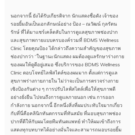
นอกจากนี้ ยังได้รับเกียรติจาก นักแสดงชื่อดัง เจ้าของ
รอยยิ้มอันเป็นเอกลักษณ์อย่าง ป้อง – ณวัฒน์ กุลรัตน
รักษ์ ที่ได้มาแชร์เคล็ดลับในการดูแลสุขภาพช่องปาก
และสุขภาพกายแบบครบองค์รวมที่ BDMS Wellness
Clinic โดยคุณป้อง ได้กล่าวถึงความสำคัญของสุขภาพ
ช่องปากว่า “ในฐานะนักแสดง ผมต้องดูแลรักษาร่างกาย
ของผมให้ดูดีอยู่เสมอ ซึ่งบริการของ BDMS Wellness
Clinic ตอบโจทย์ไลฟ์สไตล์ของผมมาก ตั้งแต่การดูแล
สุขภาพร่างกายภายใน ไม่ว่าจะเป็นการตรวจร่างกาย
เชิงป้องกันต่าง ๆ การปรับไลฟ์สไตล์เพื่อให้สุขภาพดี
อย่างยั่งยืน ไปจนถึงการดูแลภายนอก เช่น การออก
กำลังกาย นอกจากนี้ อีกหนึ่งสิ่งที่ผมประทับใจมากเกี่ยว
กับที่นี่คือคลินิกทันตกรรมที่ทันสมัย ที่มอบสุขภาพช่อง
ปากที่ดีให้กับผมโดยทีมทันตแพทย์ ทำให้ผมเข้าถึงการ
แสดงทุกบทบาทได้อย่างมั่นใจและสามารถมอบรอยยิ้ม