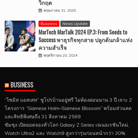
วิกฤต
พฤษภาคม 31, 2025
Business
News Update
MarTech MarTalk 2024 EP.3: From Seeds to
Success พาธุรกิจทุกสาย ปลูกต้นกล้าแห่ง
ความสำเร็จ
พฤศจิกายน 20, 2024
BUSINESS
“ไซมิส แอสเสท” ชูโปรบ้านอยู่ฟรี ไม่ต้องผ่อนนาน 3 ปี เจาะ 2
โครงการ “Siamese Holm–Siamese Blossom” พร้อมส่วนลด
และสิทธิพิเศษถึง 31 สิงหาคม 2569
ซัมซุง เปิดยอดจองทั่วโลก Galaxy Z Series เจเนอเรชันใหม่,
Watch Ultra2 และ Watch9 สูงกว่ารุ่นก่อนหน้ากว่า 30%