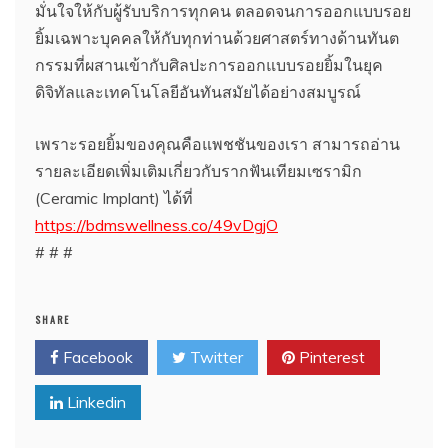
มั่นใจให้กับผู้รับบริการทุกคน ตลอดจนการออกแบบรอย
ยิ้มเฉพาะบุคคลให้กับทุกท่านด้วยศาสตร์ทางด้านทันต
กรรมที่ผสานเข้ากับศิลปะการออกแบบรอยยิ้มในยุค
ดิจิทัลและเทคโนโลยีอันทันสมัยได้อย่างสมบูรณ์
เพราะรอยยิ้มของคุณคือแพชชันของเรา สามารถอ่าน
รายละเอียดเพิ่มเติมเกี่ยวกับรากฟันเทียมเซรามิก
(Ceramic Implant) ได้ที่
https://bdmswellness.co/49vDgjO
# # #
SHARE
Facebook
Twitter
Pinterest
Linkedin