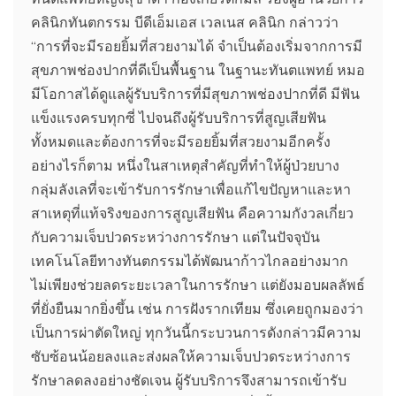
คลินิกทันตกรรม บีดีเอ็มเอส เวลเนส คลินิก กล่าวว่า
“การที่จะมีรอยยิ้มที่สวยงามได้ จำเป็นต้องเริ่มจากการมี
สุขภาพช่องปากที่ดีเป็นพื้นฐาน ในฐานะทันตแพทย์ หมอ
มีโอกาสได้ดูแลผู้รับบริการที่มีสุขภาพช่องปากที่ดี มีฟัน
แข็งแรงครบทุกซี่ ไปจนถึงผู้รับบริการที่สูญเสียฟัน
ทั้งหมดและต้องการที่จะมีรอยยิ้มที่สวยงามอีกครั้ง
อย่างไรก็ตาม หนึ่งในสาเหตุสำคัญที่ทำให้ผู้ป่วยบาง
กลุ่มลังเลที่จะเข้ารับการรักษาเพื่อแก้ไขปัญหาและหา
สาเหตุที่แท้จริงของการสูญเสียฟัน คือความกังวลเกี่ยว
กับความเจ็บปวดระหว่างการรักษา แต่ในปัจจุบัน
เทคโนโลยีทางทันตกรรมได้พัฒนาก้าวไกลอย่างมาก
ไม่เพียงช่วยลดระยะเวลาในการรักษา แต่ยังมอบผลลัพธ์
ที่ยั่งยืนมากยิ่งขึ้น เช่น การฝังรากเทียม ซึ่งเคยถูกมองว่า
เป็นการผ่าตัดใหญ่ ทุกวันนี้กระบวนการดังกล่าวมีความ
ซับซ้อนน้อยลงและส่งผลให้ความเจ็บปวดระหว่างการ
รักษาลดลงอย่างชัดเจน ผู้รับบริการจึงสามารถเข้ารับ