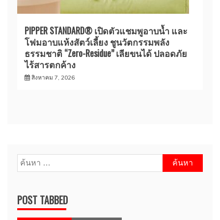
PIPPER STANDARD® เปิดตัวแชมพูอาบน้ำ และ
โฟมอาบแห้งสัตว์เลี้ยง ชูนวัตกรรมพลัง
ธรรมชาติ “Zero-Residue” เลียขนได้ ปลอดภัย
ไร้สารตกค้าง
สิงหาคม 7, 2026
ค้นหา
สำหรับ:
POST TABBED