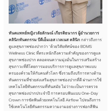
ทันตแพทย์หญิงวลัยลักษณ์ เกียรติธนากร ผู้อำนวยการ
คลินิกทันตกรรม บีดีเอ็มเอส เวลเนส คลินิก
กล่าวถึงการ
ดูแลสุขภาพช่องปากว่า “ด้วยวิสัยทัศน์ของ BDMS
Wellness Clinic ที่ตระหนักถึงความสำคัญของการดูแล
สุขภาพช่องปาก ตลอดจนความมุ่งมั่นในการเสริมสร้าง
สุขภาวะที่ดีโดยการมอบบริการการดูแลสุขภาพแบบ
ครบองค์รวมให้กับคนทั่วโลก ซึ่งรวมถึงบริการทางด้าน
ทันตกรรมที่ช่วยส่งเสริมสุขภาพช่องปากที่ดี ผ่านการใช้
เทคโนโลยีทันตกรรมที่ทันสมัย ไม่ว่าจะเป็นการตรวจ
สุขภาพช่องปากประจำปี การครอบฟันแบบ One-Day
Crown การขัดฟันด้วยเทคโนโลยี Airflow ไปจนถึงการ
ใช้เทคโนโลยีทันตกรรมความงามอย่างการฟอกสีฟัน