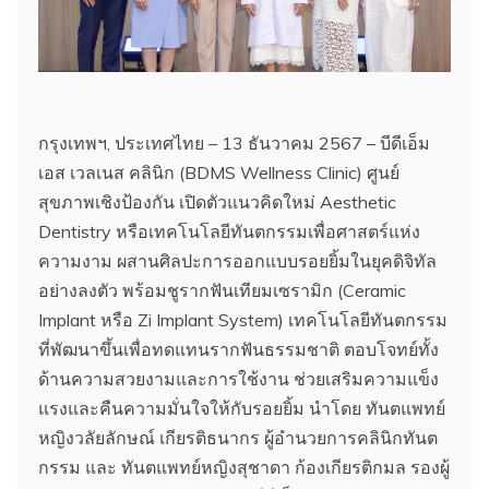
กรุงเทพฯ, ประเทศไทย – 13 ธันวาคม 2567 – บีดีเอ็ม
เอส เวลเนส คลินิก (BDMS Wellness Clinic) ศูนย์
สุขภาพเชิงป้องกัน เปิดตัวแนวคิดใหม่ Aesthetic
Dentistry หรือเทคโนโลยีทันตกรรมเพื่อศาสตร์แห่ง
ความงาม ผสานศิลปะการออกแบบรอยยิ้มในยุคดิจิทัล
อย่างลงตัว พร้อมชูรากฟันเทียมเซรามิก (Ceramic
Implant หรือ Zi Implant System) เทคโนโลยีทันตกรรม
ที่พัฒนาขึ้นเพื่อทดแทนรากฟันธรรมชาติ ตอบโจทย์ทั้ง
ด้านความสวยงามและการใช้งาน ช่วยเสริมความแข็ง
แรงและคืนความมั่นใจให้กับรอยยิ้ม นำโดย ทันตแพทย์
หญิงวลัยลักษณ์ เกียรติธนากร ผู้อำนวยการคลินิกทันต
กรรม และ ทันตแพทย์หญิงสุชาดา ก้องเกียรติกมล รองผู้