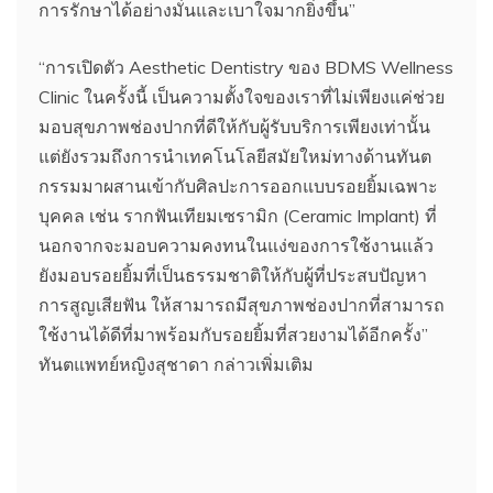
การรักษาได้อย่างมั่นและเบาใจมากยิ่งขึ้น”
“การเปิดตัว Aesthetic Dentistry ของ BDMS Wellness
Clinic ในครั้งนี้ เป็นความตั้งใจของเราที่ไม่เพียงแค่ช่วย
มอบสุขภาพช่องปากที่ดีให้กับผู้รับบริการเพียงเท่านั้น
แต่ยังรวมถึงการนำเทคโนโลยีสมัยใหม่ทางด้านทันต
กรรมมาผสานเข้ากับศิลปะการออกแบบรอยยิ้มเฉพาะ
บุคคล เช่น รากฟันเทียมเซรามิก (Ceramic Implant) ที่
นอกจากจะมอบความคงทนในแง่ของการใช้งานแล้ว
ยังมอบรอยยิ้มที่เป็นธรรมชาติให้กับผู้ที่ประสบปัญหา
การสูญเสียฟัน ให้สามารถมีสุขภาพช่องปากที่สามารถ
ใช้งานได้ดีที่มาพร้อมกับรอยยิ้มที่สวยงามได้อีกครั้ง”
ทันตแพทย์หญิงสุชาดา กล่าวเพิ่มเติม