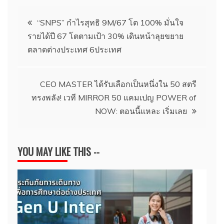
แนะแนว
“SNPS” กำไรสุทธิ 9M/67 โต 100% มั่นใจ
รายได้ปี 67 โตตามเป้า 30% เดินหน้าลุยขยาย
เรื่อง
ตลาดต่างประเทศ 6ประเทศ
CEO MASTER ได้รับเลือกเป็นหนึ่งใน 50 สตรี
ทรงพลัง! เวที MIRROR 50 แคมเปญ POWER of
NOW: ตอนนี้แหละ เริ่มเลย
YOU MAY LIKE THIS --