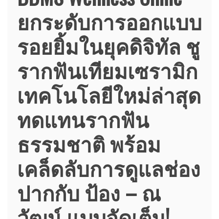
ยกระดับการออกแบบ
รอยยิ้มในยุคดิจิทัล ชู
รากฟันเทียมเซรามิก
เทคโนโลยีใหม่ล่าสุด
ทดแทนรากฟัน
ธรรมชาติ พร้อม
เคล็ดลับการดูแลช่อง
ปากกับ ป้อง – ณ
วัฒน์ แบบจัดเต็ม!