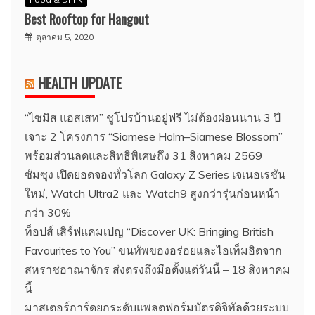
Best Rooftop for Hangout
ตุลาคม 5, 2020
HEALTH UPDATE
“ไซมิส แอสเสท” ชูโปรบ้านอยู่ฟรี ไม่ต้องผ่อนนาน 3 ปี
เจาะ 2 โครงการ “Siamese Holm–Siamese Blossom”
พร้อมส่วนลดและสิทธิพิเศษถึง 31 สิงหาคม 2569
ซัมซุง เปิดยอดจองทั่วโลก Galaxy Z Series เจเนอเรชัน
ใหม่, Watch Ultra2 และ Watch9 สูงกว่ารุ่นก่อนหน้า
กว่า 30%
ท็อปส์ เสิร์ฟแคมเปญ “Discover UK: Bringing British
Favourites to You” ขนทัพของอร่อยและไอเท็มฮิตจาก
สหราชอาณาจักร ส่งตรงถึงมือตั้งแต่วันนี้ – 18 สิงหาคม
นี้
มาสเตอร์การ์ดยกระดับแพลตฟอร์มบัตรดิจิทัลด้วยระบบ