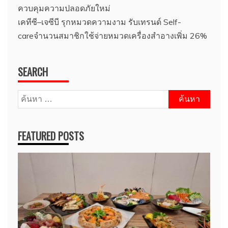
ควบคุมความปลอดภัยใหม่
เคทีซี–เจซีบี รุกหมวดความงาม รับเทรนด์ Self-
careจำนวนสมาชิกใช้จ่ายหมวดเครื่องสำอางเพิ่ม 26%
SEARCH
ค้นหา
สำหรับ:
FEATURED POSTS