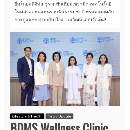
ยิ้มในยุคดิจิทัล ชูรากฟันเทียมเซรามิก เทคโนโลยี
ใหม่ล่าสุดทดแทนรากฟันธรรมชาติ พร้อมเคล็ดลับ
การดูแลช่องปากกับ ป้อง – ณวัฒน์ แบบจัดเต็ม!
Lifestyle & Health
News Update
BDMS Wellness Clinic