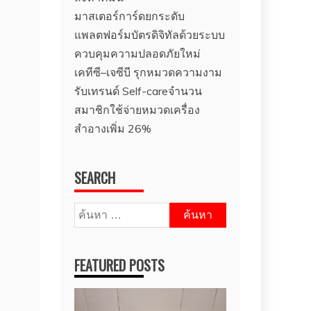
มาสเตอร์การ์ดยกระดับ
แพลตฟอร์มบัตรดิจิทัลด้วยระบบ
ควบคุมความปลอดภัยใหม่
เคทีซี–เจซีบี รุกหมวดความงาม
รับเทรนด์ Self-careจำนวน
สมาชิกใช้จ่ายหมวดเครื่อง
สำอางเพิ่ม 26%
SEARCH
ค้นหา
สำหรับ:
FEATURED POSTS