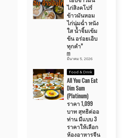
ไก่สิงคโปร์
ข้าวมันหอม
ไก่นุ่มฉ่ำ หนัง
ใส น้ำจิ้มเข้ม
ข้น อร่อยเอิบ
ทุกคำ”
มีนาคม 5, 2026
Food & Drink
All You Can Eat
Dim Sum
(Platinum)
ราคา 1,099
บาท สุทธิต่ออ
ท่าน มีแบบ 3
ราคาให้เลือก
ห้องอาหารจีน