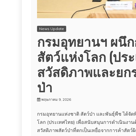
News Update
กรมอุทยานฯ ผนึกกำ
สัตว์แห่งโลก (ปร
สวัสดิภาพและยกระ
ป่า
พฤษภาคม 9, 2026
กรมอุทยานแห่งชาติ สัตว์ป่า และพันธุ์พืช ได้จั
โลก (ประเทศไทย) เพื่อสนับสนุนการดำเนินงานด้
สวัสดิภาพสัตว์ป่าที่ตกเป็นเหยื่อจากการค้าส