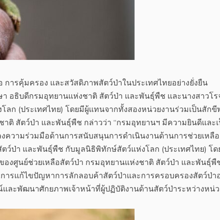
 การคุ้มครอง และสวัสดิภาพสัตว์ป่าในประเทศไทยอย่างยั่งยืน
ษา อธิบดีกรมอุทยานแห่งชาติ สัตว์ป่า และพันธุ์พืช และนางสาวโ
่งโลก (ประเทศไทย) โดยมีผู้แทนจากทั้งสองหน่วยงานร่วมเป็นสักข
ิ สัตว์ป่า และพันธุ์พืช กล่าวว่า “กรมอุทยานฯ มีความยินดีและเ
้อตกลงความร่วมมือด้านการสนับสนุนการดำเนินงานด้านการช่วยเหลื
ว์ป่า และพันธุ์พืช กับมูลนิธิพิทักษ์สัตว์แห่งโลก (ประเทศไทย) โด
งศูนย์ช่วยเหลือสัตว์ป่า กรมอุทยานแห่งชาติ สัตว์ป่า และพันธุ์พื
งกัน การแก้ไขปัญหาการลักลอบค้าสัตว์ป่าและการครอบครองสัตว์ป่าอ
ละพัฒนาศักยภาพเจ้าหน้าที่ผู้ปฏิบัติงานด้านสัตว์ป่าระหว่างหน่