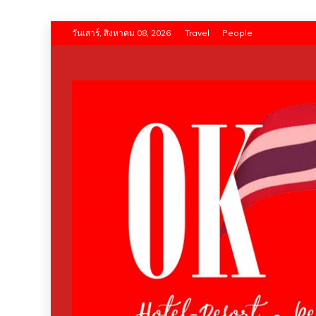
Skip
วันเสาร์, สิงหาคม 08, 2026
Travel
People
to
content