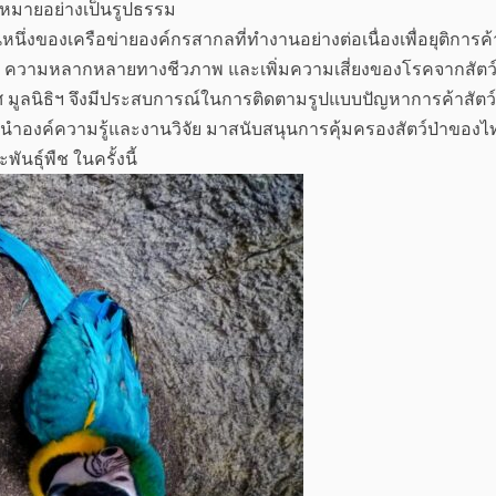
ฎหมายอย่างเป็นรูปธรรม
นหนึ่งของเครือข่ายองค์กรสากลที่ทำงานอย่างต่อเนื่องเพื่อยุติการค้
ัตว์ ความหลากหลายทางชีวภาพ และเพิ่มความเสี่ยงของโรคจากสัตว์
ูลนิธิฯ จึงมีประสบการณ์ในการติดตามรูปแบบปัญหาการค้าสัตว์ป่
นำองค์ความรู้และงานวิจัย มาสนับสนุนการคุ้มครองสัตว์ป่าของไ
นธุ์พืช ในครั้งนี้