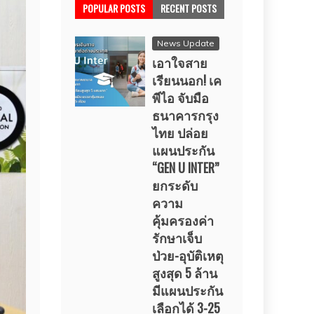
POPULAR POSTS
RECENT POSTS
News Update
เอาใจสาย
เรียนนอก! เค
พีไอ จับมือ
ธนาคารกรุง
ไทย ปล่อย
แผนประกัน
“GEN U INTER”
ยกระดับ
ความ
คุ้มครองค่า
รักษาเจ็บ
ป่วย-อุบัติเหตุ
สูงสุด 5 ล้าน
มีแผนประกัน
เลือกได้ 3-25