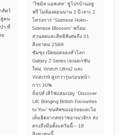
“ไซมิส แอสเสท” ชูโปรบ้านอยู่
าสัตว์
ฟรี ไม่ต้องผ่อนนาน 3 ปี เจาะ 2
สู่คน
โครงการ “Siamese Holm–
า ที่
Siamese Blossom” พร้อม
ทย
ส่วนลดและสิทธิพิเศษถึง 31
สิงหาคม 2569
ซัมซุง เปิดยอดจองทั่วโลก
Galaxy Z Series เจเนอเรชัน
ใหม่, Watch Ultra2 และ
Watch9 สูงกว่ารุ่นก่อนหน้า
กว่า 30%
ท็อปส์ เสิร์ฟแคมเปญ “Discover
UK: Bringing British Favourites
to You” ขนทัพของอร่อยและไอ
เท็มฮิตจากสหราชอาณาจักร ส่ง
ตรงถึงมือตั้งแต่วันนี้ – 18
สิงหาคมนี้