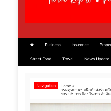
OK!Thailandnews.co
Lifestyle & Travel
Business
Insurance
Prope
Street Food
Travel
News Update
Navigation
Home
กรมอุทยานฯ ผนึกกำลังร่วมกับ
ยกระดับการป้องกันการค้าสัตว