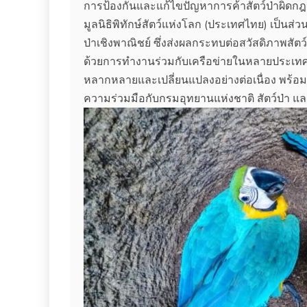
การป้องกันและแก้ไขปัญหาการค้าสัตว์ป่าผิดก
มูลนิธิพิทักษ์สัตว์แห่งโลก (ประเทศไทย) เป็นส่ว
ป่าเชิงพาณิชย์ ซึ่งส่งผลกระทบต่อสวัสดิภาพส
ด้วยการทำงานร่วมกับเครือข่ายในหลายประเทศ ม
หลากหลายและเปลี่ยนแปลงอย่างต่อเนื่อง พร้อม
ความร่วมมือกับกรมอุทยานแห่งชาติ สัตว์ป่า และพั