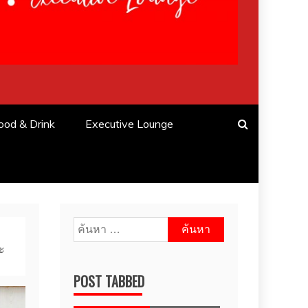
ood & Drink
Executive Lounge
ค้นหา
สำหรับ:
ะ
POST TABBED