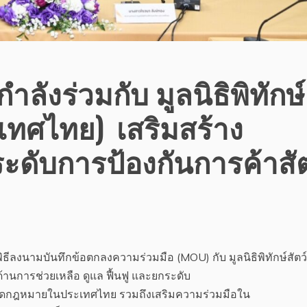
ลังร่วมกับ มูลนิธิพิทักษ์
ะเทศไทย) เสริมสร้าง
ดับการป้องกันการค้าสัต
ดพิธีลงนามบันทึกข้อตกลงความร่วมมือ (MOU) กับ มูลนิธิพิทักษ์สัตว
านการช่วยเหลือ ดูแล ฟื้นฟู และยกระดับ
ัตว์ผิดกฎหมายในประเทศไทย รวมถึงเสริมความร่วมมือใน