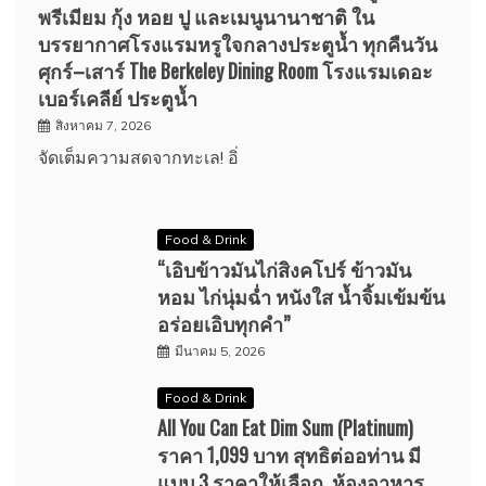
พรีเมียม กุ้ง หอย ปู และเมนูนานาชาติ ใน
บรรยากาศโรงแรมหรูใจกลางประตูน้ำ ทุกคืนวัน
ศุกร์–เสาร์ The Berkeley Dining Room โรงแรมเดอะ
เบอร์เคลีย์ ประตูน้ำ
สิงหาคม 7, 2026
จัดเต็มความสดจากทะเล! อิ่
Food & Drink
“เอิบข้าวมันไก่สิงคโปร์ ข้าวมัน
หอม ไก่นุ่มฉ่ำ หนังใส น้ำจิ้มเข้มข้น
อร่อยเอิบทุกคำ”
มีนาคม 5, 2026
Food & Drink
All You Can Eat Dim Sum (Platinum)
ราคา 1,099 บาท สุทธิต่ออท่าน มี
แบบ 3 ราคาให้เลือก ห้องอาหาร