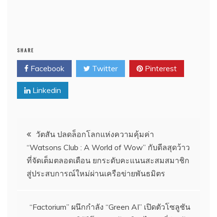
SHARE
Facebook
Twitter
Pinterest
Linkedin
แนะแนว
วัตสัน ปลดล็อกโลกแห่งความคุ้มค่า
“Watsons Club : A World of Wow” กับดีลสุดว้าว
เรื่อง
ที่จัดเต็มตลอดเดือน ยกระดับคะแนนสะสมสมาชิก
สู่ประสบการณ์ใหม่ผ่านเครือข่ายพันธมิตร
“Factorium” ผนึกกำลัง “Green AI” เปิดตัวโซลูชัน