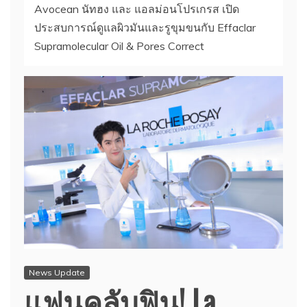
Avocean นัทฮง และ แอลม่อนโปรเกรส เปิด
ประสบการณ์ดูแลผิวมันและรูขุมขนกับ Effaclar
Supramolecular Oil & Pores Correct
News Update
แฟนคลับฟิน! La