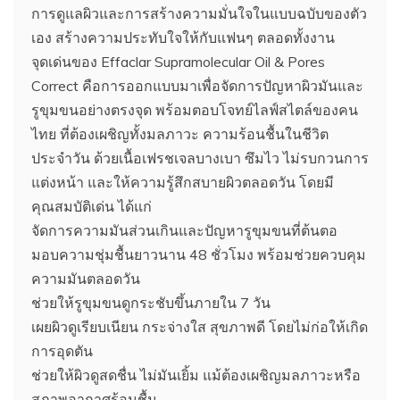
การดูแลผิวและการสร้างความมั่นใจในแบบฉบับของตัว
เอง สร้างความประทับใจให้กับแฟนๆ ตลอดทั้งงาน
จุดเด่นของ Effaclar Supramolecular Oil & Pores
Correct คือการออกแบบมาเพื่อจัดการปัญหาผิวมันและ
รูขุมขนอย่างตรงจุด พร้อมตอบโจทย์ไลฟ์สไตล์ของคน
ไทย ที่ต้องเผชิญทั้งมลภาวะ ความร้อนชื้นในชีวิต
ประจำวัน ด้วยเนื้อเฟรชเจลบางเบา ซึมไว ไม่รบกวนการ
แต่งหน้า และให้ความรู้สึกสบายผิวตลอดวัน โดยมี
คุณสมบัติเด่น ได้แก่
จัดการความมันส่วนเกินและปัญหารูขุมขนที่ต้นตอ
มอบความชุ่มชื้นยาวนาน 48 ชั่วโมง พร้อมช่วยควบคุม
ความมันตลอดวัน
ช่วยให้รูขุมขนดูกระชับขึ้นภายใน 7 วัน
เผยผิวดูเรียบเนียน กระจ่างใส สุขภาพดี โดยไม่ก่อให้เกิด
การอุดตัน
ช่วยให้ผิวดูสดชื่น ไม่มันเยิ้ม แม้ต้องเผชิญมลภาวะหรือ
สภาพอากาศร้อนชื้น