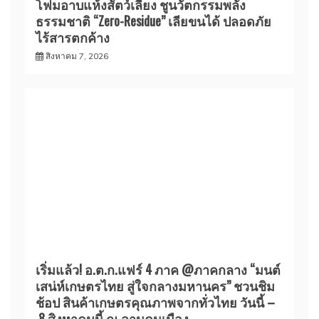
โฟมอาบแห้งสัตว์เลี้ยง ชูนวัตกรรมพลัง
ธรรมชาติ “Zero-Residue” เลียขนได้ ปลอดภัย
ไร้สารตกค้าง
สิงหาคม 7, 2026
เริ่มแล้ว! อ.ต.ก.แฟร์ 4 ภาค @ภาคกลาง “มนต์
เสน่ห์เกษตรไทย สู่ใจกลางมหานคร” ชวนชิม
ช้อป สินค้าเกษตรคุณภาพจากทั่วไทย วันนี้ –
8 สิงหาคมนี้ ณ ลานคนเมือง