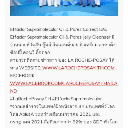
Effaclar Supramolecular Oil & Pores Correct และ
Effaclar Supramolecular Oil & Pores Jelly Cleanser มี
จำหน่ายที่วัตสัน บู๊ทส์ อีฟแอนด์บอย บิวเทรียม ลาซาด้า
ช้อปปี้ คอนวี่ ติ๊กตอก
สามารถติดตามข่าวสาร ของ LA ROCHE-POSAY ได้
ทาง WEBSITE:
WWW.LAROCHEPOSAY-TH.COM
FACEBOOK:
WWW.FACEBOOK.COM/LAROCHEPOSAYTHAILA
ND
#LaRochePosayTH #EffaclarSupramolecular
*จากผลสำรวจในแพทย์ผิวหนังจาก 34 ประเทศทั่วโลก
โดย AplusA ระหว่างเดือนมกราคม 2021 และ
กรกฎาคม 2021 สื่อถึงมากกว่า 82% ของ GDP ทั่วโลก