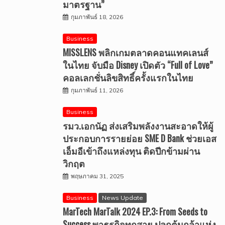
มาตรฐาน”
กุมภาพันธ์ 18, 2026
Business
MISSLENS พลิกเกมตลาดคอนแทคเลนส์
ในไทย จับมือ Disney เปิดตัว “Full of Love”
คอลเลกชั่นลิขสิทธิ์ครั้งแรกในไทย
กุมภาพันธ์ 11, 2026
Business
รมว.เอกนัฏ ส่งเสริมพลังงานสะอาดให้ผู้
ประกอบการรายย่อย SME D Bank ช่วยเอส
เอ็มอีเข้าถึงแหล่งทุน ติดปีกข้ามผ่าน
วิกฤต
พฤษภาคม 31, 2025
Business
News Update
MarTech MarTalk 2024 EP.3: From Seeds to
Success พาธุรกิจทุกสาย ปลูกต้นกล้าแห่ง