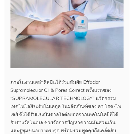
ภายในงานเหล่าศิลปินได้ร่วมสัมผัส Effaclar
Supramolecular Oil & Pores Correct ครั้งแรกของ
“SUPRAMOLECULAR TECHNOLOGY” นวัตกรรม
เทคโนโลยีระดับโมเลกุล ในผลิตภัณฑ์ของ ลา โรช-โพ
เซย์ ซึ่งได้รับแรงบันดาลใจต่อยอดจากเทคโนโลยีที่ได้
รับรางวัลโนเบล ช่วยจัดการปัญหาความมันส่วนเกิน
และรูขุมขนอย่างตรงจุด พร้อมร่วมพูดคุยถึงเคล็ดลับ