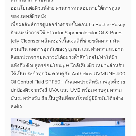
อ่อนโยนต่อผิวแพ้ง่าย ผ่านการทดสอบภายใต้การดูแล
ของแพทย์ผิวหนัง
เพื่อผลลัพธ์การดูแลอย่างครบขั้นตอน La Roche-Posay
ยังแนะนำการใช้ Effaclar Supramolecular Oil & Pores
Jelly Cleanser คลีนเซอร์เนื้อเจลลี่ที่ช่วยขจัดความมัน
ส่วนเกิน ลดการอุดตันของรูขุมขน และทำความสะอาด
สิ่งสกปรกจากมลภาวะได้อย่างล้ำลึกโดยไม่ทำให้ผิว
แห้งตึง ด้วยสูตรอ่อนโยน pH ใกล้เคียงผิว เหมาะสำหรับ
ใช้เป็นประจำทุกวัน ควบคู่กับ Anthelios UVMUNE 400
Oil Control Fluid SPF50+ กันแดดประสิทธิภาพสูงที่ช่วย
ปกป้องผิวจากรังสี UVA และ UVB พร้อมควบคุมความ
มันระหว่างวัน ถือเป็นรูทีนที่ตอบโจทย์ผู้มีผิวมันได้อย่าง
ลงตัว