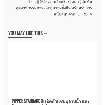
‘fx’ ปฏิวัติโรงงานอัจฉริยะไทย–ญี่ปุ่น ดัน
อุตสาหกรรมการผลิตสู่ความยั่งยืน พร้อมรับการ
สนับสนุนจาก JETRO
YOU MAY LIKE THIS --
PIPPER STANDARD® เปิดตัวแชมพูอาบน้ำ และ