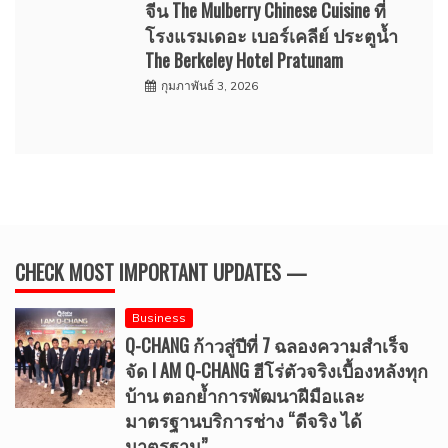
จีน The Mulberry Chinese Cuisine ที่
โรงแรมเดอะ เบอร์เคลีย์ ประตูน้ำ
The Berkeley Hotel Pratunam
กุมภาพันธ์ 3, 2026
CHECK MOST IMPORTANT UPDATES —
Business
Q-CHANG ก้าวสู่ปีที่ 7 ฉลองความสำเร็จ
จัด I AM Q-CHANG ฮีโร่ตัวจริงเบื้องหลังทุก
บ้าน ตอกย้ำการพัฒนาฝีมือและ
มาตรฐานบริการช่าง “ดีจริง ได้
มาตรฐาน”