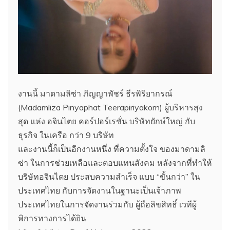
งานนี้ มาดามลิซ่า ภิญญาพัชร์ ธีรพิริยากรณ์
(Madamliza Pinyaphat Teerapiriyakorn) ผู้บริหารสุง
สุด แห่ง อจินไตย คอร์ปอร์เรชั่น บริษัทยักษ์ใหญ่ กับ
ธุรกิจ ในเครือ กว่า 9 บริษัท
และงานนี้ก็เป็นอีกงานหนึ่ง ที่ความตั้งใจ ของมาดามลิ
ซ่า ในการช่วยเหลือและตอบแทนสังคม หลังจากที่ทำให้
บริษัทอจินไตย ประสบความสำเร็จ แบบ “ขั้นกว่า” ใน
ประเทศไทย กับการจัดงานในฐานะเป็นเจ้าภาพ
ประเทศไทยในการจัดงานร่วมกับ ผู้ถือลิขสิทธิ์ เวทีผู้
พิการทางการได้ยิน