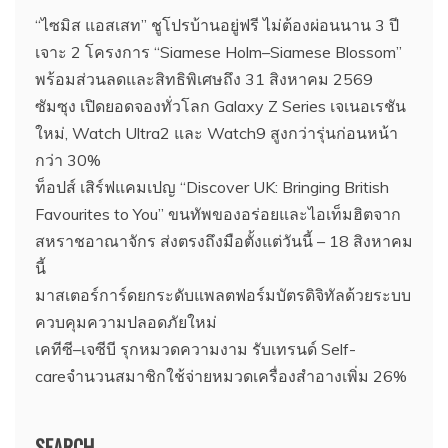
“ไซมิส แอสเสท” ชูโปรบ้านอยู่ฟรี ไม่ต้องผ่อนนาน 3 ปี
เจาะ 2 โครงการ “Siamese Holm–Siamese Blossom”
พร้อมส่วนลดและสิทธิพิเศษถึง 31 สิงหาคม 2569
ซัมซุง เปิดยอดจองทั่วโลก Galaxy Z Series เจเนอเรชัน
ใหม่, Watch Ultra2 และ Watch9 สูงกว่ารุ่นก่อนหน้า
กว่า 30%
ท็อปส์ เสิร์ฟแคมเปญ “Discover UK: Bringing British
Favourites to You” ขนทัพของอร่อยและไอเท็มฮิตจาก
สหราชอาณาจักร ส่งตรงถึงมือตั้งแต่วันนี้ – 18 สิงหาคม
นี้
มาสเตอร์การ์ดยกระดับแพลตฟอร์มบัตรดิจิทัลด้วยระบบ
ควบคุมความปลอดภัยใหม่
เคทีซี–เจซีบี รุกหมวดความงาม รับเทรนด์ Self-
careจำนวนสมาชิกใช้จ่ายหมวดเครื่องสำอางเพิ่ม 26%
SEARCH