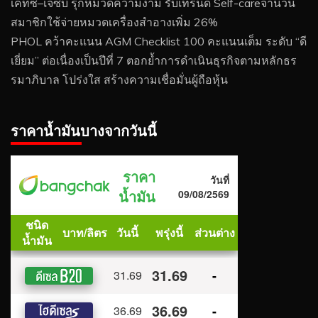
เคทีซี–เจซีบี รุกหมวดความงาม รับเทรนด์ Self-careจำนวน
สมาชิกใช้จ่ายหมวดเครื่องสำอางเพิ่ม 26%
PHOL คว้าคะแนน AGM Checklist 100 คะแนนเต็ม ระดับ “ดี
เยี่ยม” ต่อเนื่องเป็นปีที่ 7 ตอกย้ำการดำเนินธุรกิจตามหลักธร
รมาภิบาล โปร่งใส สร้างความเชื่อมั่นผู้ถือหุ้น
ราคาน้ำมันบางจากวันนี้