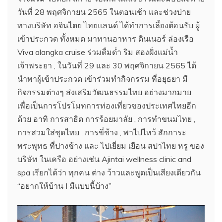
วันที่ 28 พฤศจิกายน 2565 ในตอนเช้า และช่วงบ่าย
ทางบริษัท อจินไตย ไทยแลนด์ ได้ทำการเลี้ยงต้อนรับ ผู้
เข้าประกวด ทั้งหมด มาทานอาหาร ดินเนอร์ ล่องเรือ
Viva alangka cruise ร่วมดื่มด่ำ ริม สองฝั่งแม่น้ำ
เจ้าพระยา , ในวันที่ 29 และ 30 พฤศจิกายน 2565 ได้
นำพาผู้เข้าประกวด เข้าร่วมทำกิจกรรม ที่อยุธยา มี
กิจกรรมต่างๆ ส่งเสริมวัฒนธรรมไทย อย่างมากมาย
เพื่อเป็นการโปรโมทการท่องเที่ยวของประเทศไทยอีก
ด้วย อาทิ การสาธิต การร้อยมาลัย , การทำขนมไทย ,
การสวมใส่ชุดไทย , การขี่ช้าง , พาไปไหว้ สักการะ
พระพุทธ ที่ปางช้าง และ ไปเยี่ยม เยือน สปาไทย หรู ของ
บริษัท ในเครือ อย่างเช่น Ajintai wellness clinic and
spa เรียกได้ว่า ทุกคน ต่าง ว้าวและพูดเป็นเสียงเดียวกัน
“อยากให้บ้าน I มีแบบนี้บ้าง”