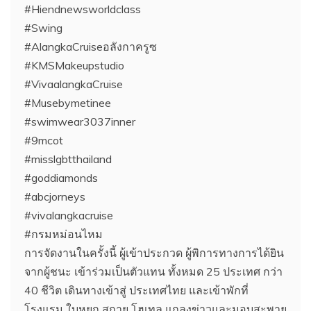
#Hiendnewsworldclass
#Swing
#AlangkaCruiseอลังกาครูซ
#KMSMakeupstudio
#VivaalangkaCruise
#Musebymetinee
#swimwear3037inner
#9mcot
#misslgbtthailand
#goddiamonds
#abcjorneys
#vivalangkacruise
#กรมหม่อนไหม
การจัดงานในครั้งนี้ ผู้เข้าประกวด ผู้พิการทางการได้ยิน
จากผู้ชนะ เข้าร่วมเป็นตัวแทน ทั้งหมด 25 ประเทศ กว่า
40 ชีวิต เดินทางเข้าสู่ ประเทศไทย และเข้าพักที่
โรงแรม ใบหยก สกาย โฮเทล แถลงข่าวและมอบสะพาย