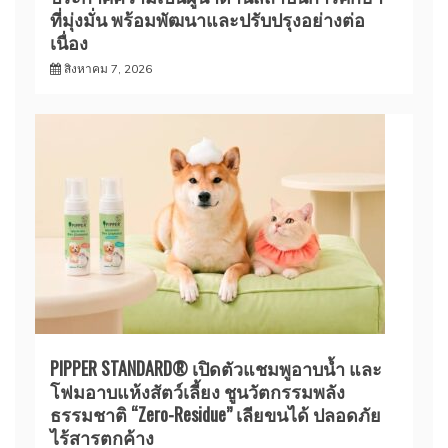
ที่มุ่งมั่น พร้อมพัฒนาและปรับปรุงอย่างต่อ
เนื่อง
สิงหาคม 7, 2026
PIPPER STANDARD® เปิดตัวแชมพูอาบน้ำ และ
โฟมอาบแห้งสัตว์เลี้ยง ชูนวัตกรรมพลัง
ธรรมชาติ “Zero-Residue” เลียขนได้ ปลอดภัย
ไร้สารตกค้าง