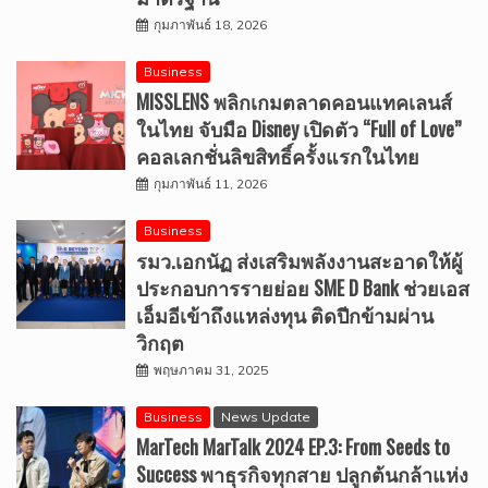
กุมภาพันธ์ 18, 2026
Business
MISSLENS พลิกเกมตลาดคอนแทคเลนส์
ในไทย จับมือ Disney เปิดตัว “Full of Love”
คอลเลกชั่นลิขสิทธิ์ครั้งแรกในไทย
กุมภาพันธ์ 11, 2026
Business
รมว.เอกนัฏ ส่งเสริมพลังงานสะอาดให้ผู้
ประกอบการรายย่อย SME D Bank ช่วยเอส
เอ็มอีเข้าถึงแหล่งทุน ติดปีกข้ามผ่าน
วิกฤต
พฤษภาคม 31, 2025
Business
News Update
MarTech MarTalk 2024 EP.3: From Seeds to
Success พาธุรกิจทุกสาย ปลูกต้นกล้าแห่ง