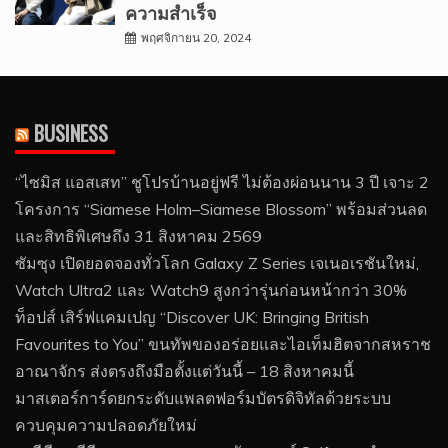
ความสำเร็จ
พฤศจิกายน 20, 2024
BUSINESS
“ไซมิส แอสเสท” ชูโปรบ้านอยู่ฟรี ไม่ต้องผ่อนนาน 3 ปี เจาะ 2
โครงการ “Siamese Holm–Siamese Blossom” พร้อมส่วนลด
และสิทธิพิเศษถึง 31 สิงหาคม 2569
ซัมซุง เปิดยอดจองทั่วโลก Galaxy Z Series เจเนอเรชันใหม่,
Watch Ultra2 และ Watch9 สูงกว่ารุ่นก่อนหน้ากว่า 30%
ท็อปส์ เสิร์ฟแคมเปญ “Discover UK: Bringing British
Favourites to You” ขนทัพของอร่อยและไอเท็มฮิตจากสหราช
อาณาจักร ส่งตรงถึงมือตั้งแต่วันนี้ – 18 สิงหาคมนี้
มาสเตอร์การ์ดยกระดับแพลตฟอร์มบัตรดิจิทัลด้วยระบบ
ควบคุมความปลอดภัยใหม่