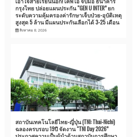
เอาใจสายเรียนนอก! เคพีไอ จับมือ ธนาคาร
กรุงไทย ปล่อยแผนประกัน “GEN U INTER” ยก
ระดับความคุ้มครองค่ารักษาเจ็บป่วย-อุบัติเหตุ
สูงสุด 5 ล้าน มีแผนประกันเลือกได้ 3-25 เดือน
สิงหาคม 8, 2026
สถาบันเทคโนโลยีไทย-ญี่ปุ่น (TNI: Thai-Nichi)
ฉลองครบรอบ 19ปี จัดงาน “TNI Day 2026”
ประกาศความเป็นผู้นำด้านสถาบันการศึกษา