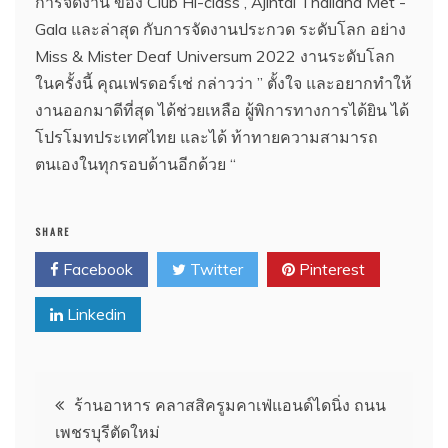
การจัดงาน ของ Club Hi-class , Ajintai Thailand Met -
Gala และล่าสุด กับการจัดงานประกวด ระดับโลก อย่าง
Miss & Mister Deaf Universum 2022 งานระดับโลก
ในครั้งนี้ คุณเฟรดอร์เช่ กล่าวว่า ” ตั้งใจ และอยากทำให้
งานออกมาดีที่สุด ได้ช่วยเหลือ ผู้พิการทางการได้ยิน ได้
โปรโมทประเทศไทย และได้ ท้าทายความสามารถ
ตนเองในทุกรอบด้านอีกด้วย “
SHARE
Facebook
Twitter
Pinterest
Linkedin
แนะแนว
ร้านอาหาร คลาสสิครูมคาเฟ่แอนด์ไดนิ่ง ถนน
เพชรบุรีตัดใหม่