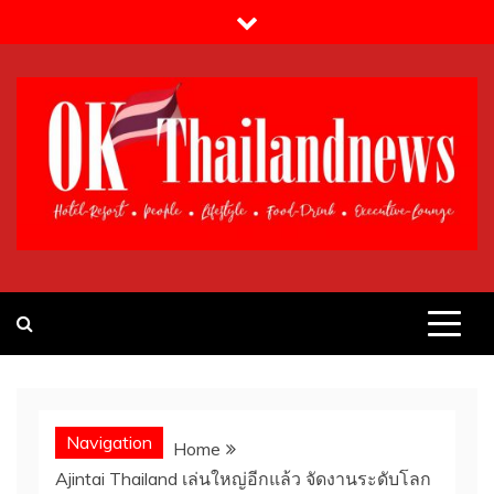
Skip
to
content
OK!Thailandnews.com
Lifestyle & Travel
Navigation
Home
Ajintai Thailand เล่นใหญ่อีกแล้ว จัดงานระดับโลก