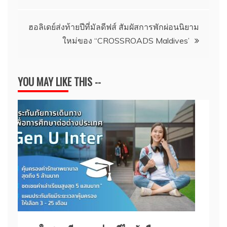
เรื่อง
ฮอลิเดย์ส่งท้ายปีที่มัลดีฟส์ สัมผัสการพักผ่อนนิยาม
ใหม่ของ “CROSSROADS Maldives’
YOU MAY LIKE THIS --