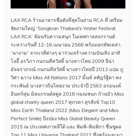
LAX RCA ร้านอาหารชื่อดังที่สุดในย่าน RCA ที่ เตรียม
จัดงานใหญ่ “Songkran Thailand’s Water Festival
LAX RCA” ต้อนรับความสนุก ในเทศกาลสงกรานต์
ระหว่างวันที่ 12-16 เมษายน 2566 พร้อมยกทัพเหล่า
“นางาม” จากเวทีต่างๆ มาร่วมสร้างความบันเทิง อาทิ
โจอี้ อรวิภา กนกนทีสวัสดิ์ นางสาวไทย 2009 จีน่า
อัจฉราภรณ์ กนกนทีสวัสดิ์ นางสาวไทยปี 2013 แปม ภู
วิศา ฉวาง Miss All Nations 2017 มิ้นท์ ลพัฎร์ฐิดา คง
กระพันธ์ นางสาวถิ่นไทยงาม ประจำปี 2563 อรอนงค์
อินทร์ทุ่ม มิสแกรนด์สตูล 2018 กมณชนก ก้านบัว Miss
global charity queen 2017 ศุภรดา สุรสังข์ Top10
Miss Earth Thailand 2022 (Miss Elegant and Miss
Perfect Smile) ปิงปอง Miss Global Beauty Queen
2015 ณ ประเทศเกาหลีใต้ และ พิมพิ-พิมพิกา ชื่นชูผล
Top 11 Miss Universe Thailand 2022 ซึ่งพร้อมจะมา