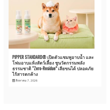
PIPPER STANDARD® เปิดตัวแชมพูอาบน้ำ และ
โฟมอาบแห้งสัตว์เลี้ยง ชูนวัตกรรมพลัง
ธรรมชาติ “Zero-Residue” เลียขนได้ ปลอดภัย
ไร้สารตกค้าง
สิงหาคม 7, 2026