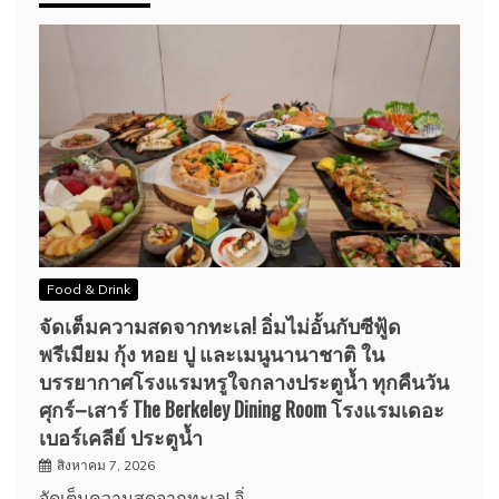
Food & Drink
จัดเต็มความสดจากทะเล! อิ่มไม่อั้นกับซีฟู้ด
พรีเมียม กุ้ง หอย ปู และเมนูนานาชาติ ใน
บรรยากาศโรงแรมหรูใจกลางประตูน้ำ ทุกคืนวัน
ศุกร์–เสาร์ The Berkeley Dining Room โรงแรมเดอะ
เบอร์เคลีย์ ประตูน้ำ
สิงหาคม 7, 2026
จัดเต็มความสดจากทะเล! อิ่