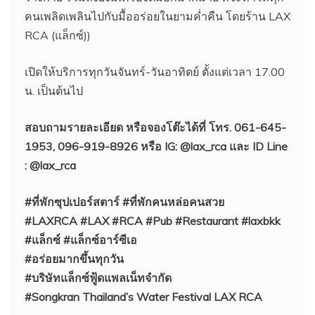
คนเพลิดเพลินไปกับมื้ออร่อยในยามค่ำคืน โดยร้าน LAX
RCA (แล็กซ์))
เปิดให้บริการทุกวันจันทร์-วันอาทิตย์ ตั้งแต่เวลา 17.00
น. เป็นต้นไป
สอบถามรายละเอียด หรือจองโต๊ะได้ที่ โทร. 061-645-
1953, 096-919-8926 หรือ IG: @lax_rca และ ID Line
: @lax_rca
#ที่พักซุปเปอร์สตาร์ #ที่พักคนหล่อคนสวย
#LAXRCA #LAX #RCA #Pub #Restaurant #laxbkk
#แล็กซ์ #แล็กซ์อาร์ซีเอ
#อร่อยมากขึ้นทุกวัน
#บริษัทแล็กซ์ฟู้ดแพลเน็ทจำกัด
#Songkran Thailand’s Water Festival LAX RCA