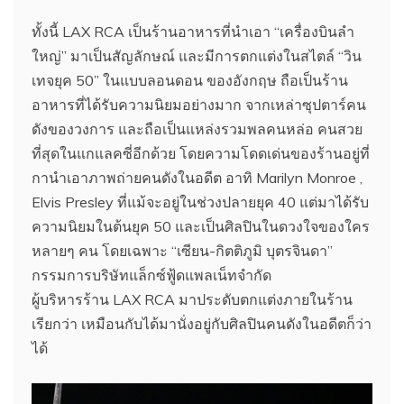
ทั้งนี้ LAX RCA เป็นร้านอาหารที่นำเอา “เครื่องบินลำ
ใหญ่” มาเป็นสัญลักษณ์ และมีการตกแต่งในสไตล์ “วิน
เทจยุค 50” ในแบบลอนดอน ของอังกฤษ ถือเป็นร้าน
อาหารที่ได้รับความนิยมอย่างมาก จากเหล่าซุปตาร์คน
ดังของวงการ และถือเป็นแหล่งรวมพลคนหล่อ คนสวย
ที่สุดในแกแลคซี่อีกด้วย โดยความโดดเด่นของร้านอยู่ที่
กานำเอาภาพถ่ายคนดังในอดีต อาทิ Marilyn Monroe ,
Elvis Presley ที่แม้จะอยู่ในช่วงปลายยุค 40 แต่มาได้รับ
ความนิยมในต้นยุค 50 และเป็นศิลปินในดวงใจของใคร
หลายๆ คน โดยเฉพาะ “เซียน-กิตติภูมิ บุตรจินดา”
กรรมการบริษัทแล็กซ์ฟู้ดแพลเน็ทจำกัด
ผู้บริหารร้าน LAX RCA มาประดับตกแต่งภายในร้าน
เรียกว่า เหมือนกับได้มานั่งอยู่กับศิลปินคนดังในอดีตก็ว่า
ได้