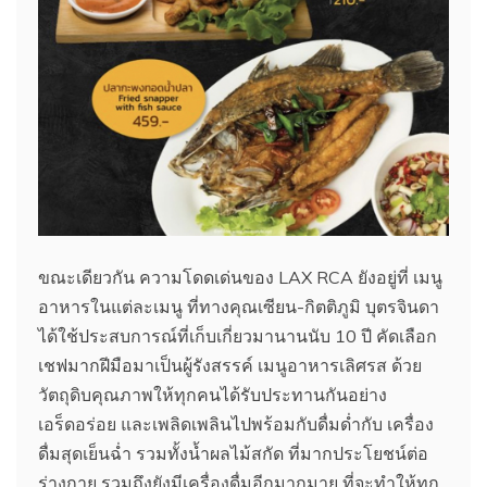
ขณะเดียวกัน ความโดดเด่นของ LAX RCA ยังอยู่ที่ เมนู
อาหารในแต่ละเมนู ที่ทางคุณเซียน-กิตติภูมิ บุตรจินดา
ได้ใช้ประสบการณ์ที่เก็บเกี่ยวมานานนับ 10 ปี คัดเลือก
เชฟมากฝีมือมาเป็นผู้รังสรรค์ เมนูอาหารเลิศรส ด้วย
วัตถุดิบคุณภาพให้ทุกคนได้รับประทานกันอย่าง
เอร็ดอร่อย และเพลิดเพลินไปพร้อมกับดื่มด่ำกับ เครื่อง
ดื่มสุดเย็นฉ่ำ รวมทั้งน้ำผลไม้สกัด ที่มากประโยชน์ต่อ
ร่างกาย รวมถึงยังมีเครื่องดื่มอีกมากมาย ที่จะทำให้ทุก