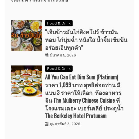
Food & Drink
“เอิบข้าวมันไก่สิงคโปร์ ข้าวมัน
หอม ไก่นุ่มฉ่ำ หนังใส น้ำจิ้มเข้มข้น
อร่อยเอิบทุกคำ”
มีนาคม 5, 2026
Food & Drink
All You Can Eat Dim Sum (Platinum)
ราคา 1,099 บาท สุทธิต่ออท่าน มี
แบบ 3 ราคาให้เลือก ห้องอาหาร
จีน The Mulberry Chinese Cuisine ที่
โรงแรมเดอะ เบอร์เคลีย์ ประตูน้ำ
The Berkeley Hotel Pratunam
กุมภาพันธ์ 3, 2026