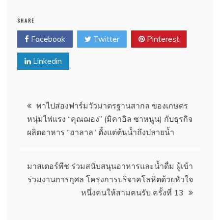
SHARE
Facebook
Twitter
Pinterest
Linkedin
แนะแนว
พาไปส่องฟาร์มวัวมาตรฐานสากล ของเกษตร
หนุ่มไฟแรง “คุณฌอง” (มิคาอิล ซาหนูน) กับธุรกิจ
เรื่อง
ผลิตอาหาร “ฮาลาล” ตั้งแต่ต้นน้ำถึงปลายน้ำ
มาสเตอร์พีช ร่วมสนับสนุนอาหารและน้ำดื่ม ผู้เข้า
ร่วมงานการกุศล โครงการบริจาคโลหิตด้วยหัวใจ
หนึ่งคนให้สามคนรับ ครั้งที่ 13