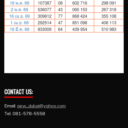
CONTACT US:
Email:
aew_dubai@yahoo.com
Tel. 081-578-5558