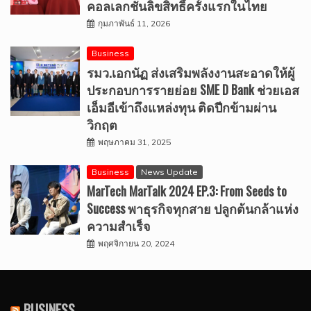
คอลเลกชั่นลิขสิทธิ์ครั้งแรกในไทย
กุมภาพันธ์ 11, 2026
Business
รมว.เอกนัฏ ส่งเสริมพลังงานสะอาดให้ผู้
ประกอบการรายย่อย SME D Bank ช่วยเอส
เอ็มอีเข้าถึงแหล่งทุน ติดปีกข้ามผ่าน
วิกฤต
พฤษภาคม 31, 2025
Business
News Update
MarTech MarTalk 2024 EP.3: From Seeds to
Success พาธุรกิจทุกสาย ปลูกต้นกล้าแห่ง
ความสำเร็จ
พฤศจิกายน 20, 2024
BUSINESS