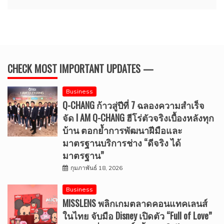
CHECK MOST IMPORTANT UPDATES —
Business
Q-CHANG ก้าวสู่ปีที่ 7 ฉลองความสำเร็จ
จัด I AM Q-CHANG ฮีโร่ตัวจริงเบื้องหลังทุก
บ้าน ตอกย้ำการพัฒนาฝีมือและ
มาตรฐานบริการช่าง “ดีจริง ได้
มาตรฐาน”
กุมภาพันธ์ 18, 2026
Business
MISSLENS พลิกเกมตลาดคอนแทคเลนส์
ในไทย จับมือ Disney เปิดตัว “Full of Love”