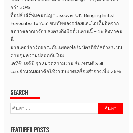
กว่า 30%
ท็อปส์ เสิร์ฟแคมเปญ “Discover UK: Bringing British
Favourites to You” ขนทัพของอร่อยและไอเท็มฮิตจาก
สหราชอาณาจักร ส่งตรงถึงมือตั้งแต่วันนี้ – 18 สิงหาคม
นี้
มาสเตอร์การ์ดยกระดับแพลตฟอร์มบัตรดิจิทัลด้วยระบบ
ควบคุมความปลอดภัยใหม่
เคทีซี–เจซีบี รุกหมวดความงาม รับเทรนด์ Self-
careจำนวนสมาชิกใช้จ่ายหมวดเครื่องสำอางเพิ่ม 26%
SEARCH
ค้นหา
สำหรับ:
FEATURED POSTS